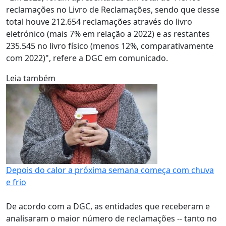
reclamações no Livro de Reclamações, sendo que desse
total houve 212.654 reclamações através do livro
eletrónico (mais 7% em relação a 2022) e as restantes
235.545 no livro físico (menos 12%, comparativamente
com 2022)", refere a DGC em comunicado.
Leia também
Depois do calor a próxima semana começa com chuva
e frio
De acordo com a DGC, as entidades que receberam e
analisaram o maior número de reclamações -- tanto no