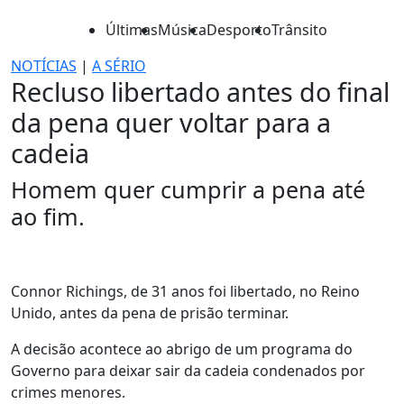
Últimas
Música
Desporto
Trânsito
NOTÍCIAS
|
A SÉRIO
Recluso libertado antes do final
da pena quer voltar para a
cadeia
Homem quer cumprir a pena até
ao fim.
Connor Richings, de 31 anos foi libertado, no Reino
Unido, antes da pena de prisão terminar.
A decisão acontece ao abrigo de um programa do
Governo para deixar sair da cadeia condenados por
crimes menores.