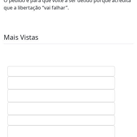
O pedido é para que volte a ser detido porque acredita
que a libertação “vai falhar”.
Mais Vistas