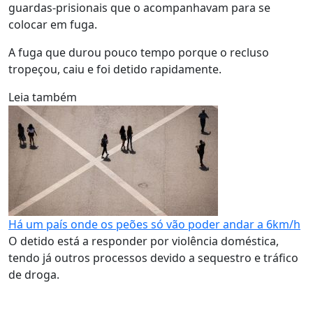
guardas-prisionais que o acompanhavam para se
colocar em fuga.
A fuga que durou pouco tempo porque o recluso
tropeçou, caiu e foi detido rapidamente.
Leia também
Há um país onde os peões só vão poder andar a 6km/h
O detido está a responder por violência doméstica,
tendo já outros processos devido a sequestro e tráfico
de droga.