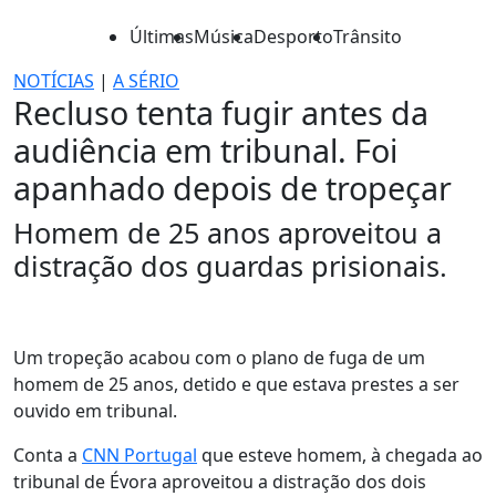
Últimas
Música
Desporto
Trânsito
NOTÍCIAS
|
A SÉRIO
Recluso tenta fugir antes da
audiência em tribunal. Foi
apanhado depois de tropeçar
Homem de 25 anos aproveitou a
distração dos guardas prisionais.
Um tropeção acabou com o plano de fuga de um
homem de 25 anos, detido e que estava prestes a ser
ouvido em tribunal.
Conta a
CNN Portugal
que esteve homem, à chegada ao
tribunal de Évora aproveitou a distração dos dois