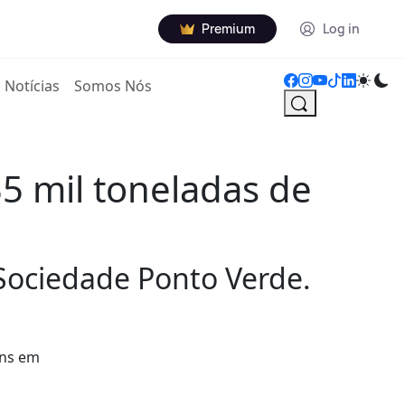
Premium
Log in
Notícias
Somos Nós
5 mil toneladas de
 Sociedade Ponto Verde.
ens em