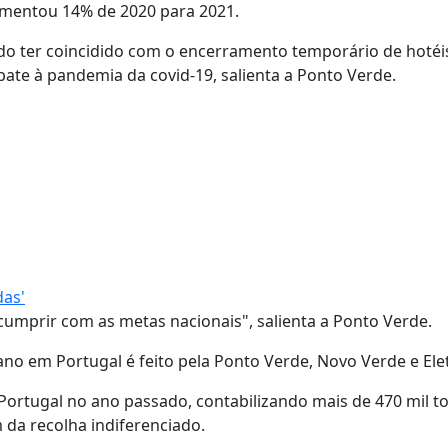
 aumentou 14% de 2020 para 2021.
o ter coincidido com o encerramento temporário de hotéi
ate à pandemia da covid-19, salienta a Ponto Verde.
das'
cumprir com as metas nacionais", salienta a Ponto Verde.
o em Portugal é feito pela Ponto Verde, Novo Verde e Ele
Portugal no ano passado, contabilizando mais de 470 mil t
 da recolha indiferenciado.