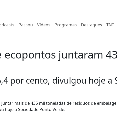
rent)
odcasts
Passou
Vídeos
Programas
Destaques
TNT
e ecopontos juntaram 43
4 por cento, divulgou hoje a
u juntar mais de 435 mil toneladas de resíduos de embalag
ou hoje a Sociedade Ponto Verde.