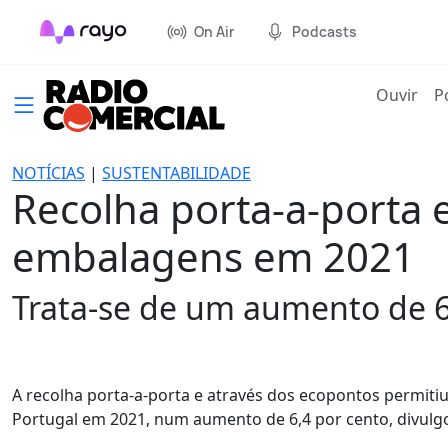
On Air
Podcasts
(cur
Ouvir
P
NOTÍCIAS
|
SUSTENTABILIDADE
Recolha porta-a-porta 
embalagens em 2021
Trata-se de um aumento de 6,
A recolha porta-a-porta e através dos ecopontos permiti
Portugal em 2021, num aumento de 6,4 por cento, divulg