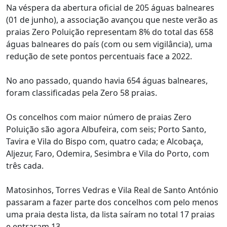
Na véspera da abertura oficial de 205 águas balneares
(01 de junho), a associação avançou que neste verão as
praias Zero Poluição representam 8% do total das 658
águas balneares do país (com ou sem vigilância), uma
redução de sete pontos percentuais face a 2022.
No ano passado, quando havia 654 águas balneares,
foram classificadas pela Zero 58 praias.
Os concelhos com maior número de praias Zero
Poluição são agora Albufeira, com seis; Porto Santo,
Tavira e Vila do Bispo com, quatro cada; e Alcobaça,
Aljezur, Faro, Odemira, Sesimbra e Vila do Porto, com
três cada.
Matosinhos, Torres Vedras e Vila Real de Santo António
passaram a fazer parte dos concelhos com pelo menos
uma praia desta lista, da lista saíram no total 17 praias
e entraram 13.