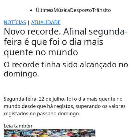
Últimas
Música
Desporto
Trânsito
NOTÍCIAS
|
ATUALIDADE
Novo recorde. Afinal segunda-
feira é que foi o dia mais
quente no mundo
O recorde tinha sido alcançado no
domingo.
Segunda-feira, 22 de julho, foi o dia mais quente no
mundo desde que há registos, superando os valores
registados no passado domingo.
Leia também