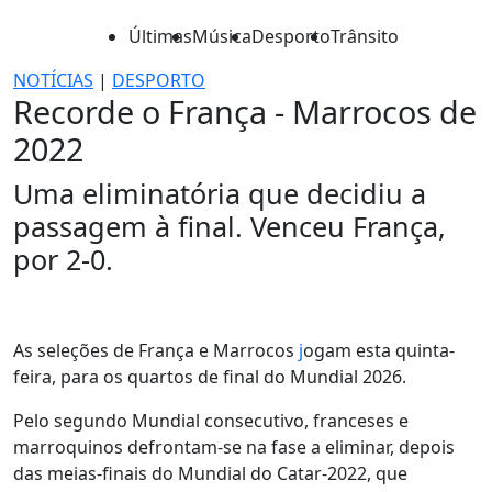
Últimas
Música
Desporto
Trânsito
NOTÍCIAS
|
DESPORTO
Recorde o França - Marrocos de
2022
Uma eliminatória que decidiu a
passagem à final. Venceu França,
por 2-0.
As seleções de França e Marrocos
j
ogam esta quinta-
feira, para os quartos de final do Mundial 2026.
Pelo segundo Mundial consecutivo, franceses e
marroquinos defrontam-se na fase a eliminar, depois
das meias-finais do Mundial do Catar-2022, que