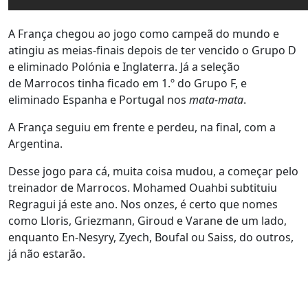
A França chegou ao jogo como campeã do mundo e
atingiu as meias-finais depois de ter vencido o Grupo D
e eliminado Polónia e Inglaterra. Já a seleção
de Marrocos tinha ficado em 1.º do Grupo F, e
eliminado Espanha e Portugal nos
mata-mata
.
A França seguiu em frente e perdeu, na final, com a
Argentina.
Desse jogo para cá, muita coisa mudou, a começar pelo
treinador de Marrocos. Mohamed Ouahbi subtituiu
Regragui já este ano. Nos onzes, é certo que nomes
como Lloris, Griezmann, Giroud e Varane de um lado,
enquanto En-Nesyry, Zyech, Boufal ou Saiss, do outros,
já não estarão.