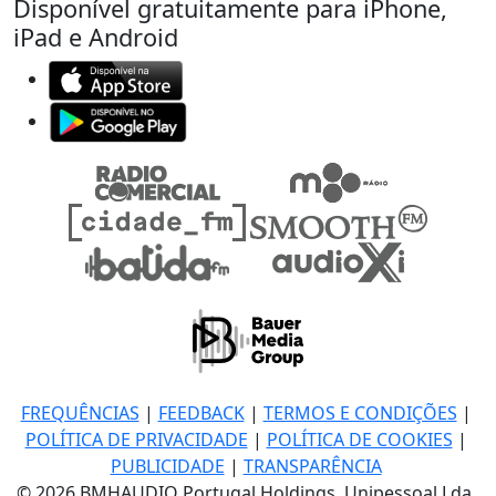
Disponível gratuitamente para iPhone,
iPad e Android
FREQUÊNCIAS
|
FEEDBACK
|
TERMOS E CONDIÇÕES
|
POLÍTICA DE PRIVACIDADE
|
POLÍTICA DE COOKIES
|
PUBLICIDADE
|
TRANSPARÊNCIA
© 2026 BMHAUDIO Portugal Holdings, Unipessoal Lda.