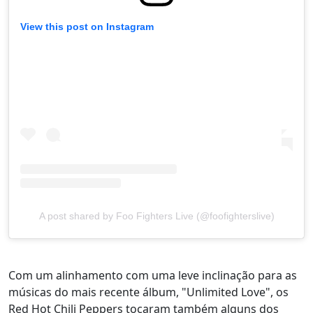
View this post on Instagram
A post shared by Foo Fighters Live (@foofighterslive)
Com um alinhamento com uma leve inclinação para as
músicas do mais recente álbum, "Unlimited Love", os
Red Hot Chili Peppers tocaram também alguns dos