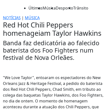
Últimas
Música
Desporto
Trânsito
NOTÍCIAS
|
MÚSICA
Red Hot Chili Peppers
homenageiam Taylor Hawkins
Banda faz dedicatória ao falecido
baterista dos Foo Fighters num
festival de Nova Orleães.
"We Love Taylor", entoaram os espectadores do New
Orleans Jazz & Heritage Festival, a pedido do baterista
dos Red Hot Chili Peppers, Chad Smith, em tributo ao
colega das baquetas Taylor Hawkins, dos Foo Fighters,
no dia de ontem. O momento de homenagem
aconteceu durante a atuação dos Chili Peppers, que