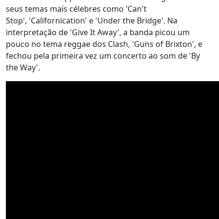
seus temas mais célebres como 'Can't
Stop', 'Californication' e 'Under the Bridge'. Na
interpretação de 'Give It Away', a banda picou um
pouco no tema reggae dos Clash, 'Guns of Brixton', e
fechou pela primeira vez um concerto ao som de 'By
the Way'.