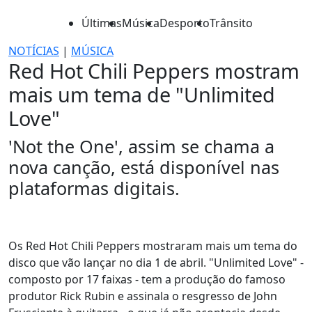
Últimas
Música
Desporto
Trânsito
NOTÍCIAS
|
MÚSICA
Red Hot Chili Peppers mostram
mais um tema de "Unlimited
Love"
'Not the One', assim se chama a
nova canção, está disponível nas
plataformas digitais.
Os Red Hot Chili Peppers mostraram mais um tema do
disco que vão lançar no dia 1 de abril. "Unlimited Love" -
composto por 17 faixas - tem a produção do famoso
produtor Rick Rubin e assinala o resgresso de John