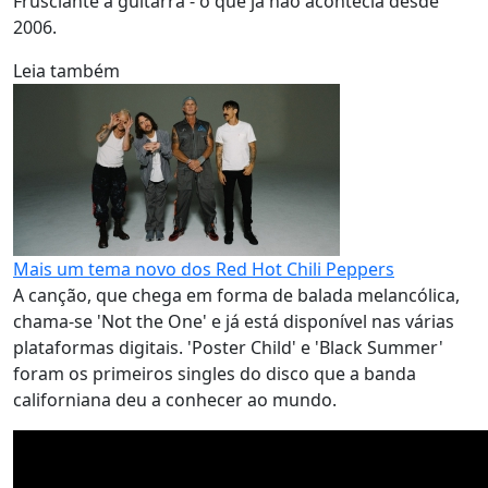
Frusciante à guitarra - o que já não acontecia desde
2006.
Leia também
Mais um tema novo dos Red Hot Chili Peppers
A canção, que chega em forma de balada melancólica,
chama-se 'Not the One' e já está disponível nas várias
plataformas digitais. 'Poster Child' e 'Black Summer'
foram os primeiros singles do disco que a banda
californiana deu a conhecer ao mundo.