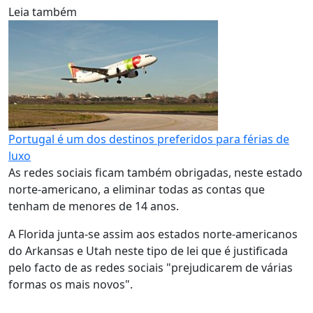
Leia também
Portugal é um dos destinos preferidos para férias de
luxo
As redes sociais ficam também obrigadas, neste estado
norte-americano, a eliminar todas as contas que
tenham de menores de 14 anos.
A Florida junta-se assim aos estados norte-americanos
do Arkansas e Utah neste tipo de lei que é justificada
pelo facto de as redes sociais "prejudicarem de várias
formas os mais novos".