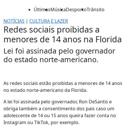
Últimas
Música
Desporto
Trânsito
NOTÍCIAS
|
CULTURA E LAZER
Redes sociais proibidas a
menores de 14 anos na Florida
Lei foi assinada pelo governador
do estado norte-americano.
As redes sociais estão proibidas a menores de 14 anos
no estado norte-americano da Florida.
A lei foi assinada pelo governador, Ron DeSantis e
obriga também a consentimento dos pais caso um
adolescente de 14 ou 15 anos queira fazer conta no
Instagram ou TikTok, por exemplo.