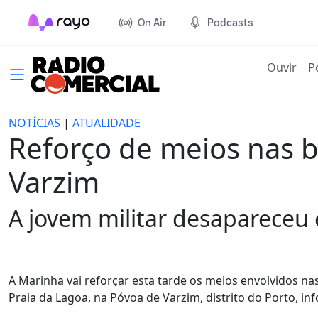
On Air
Podcasts
(cur
Ouvir
P
NOTÍCIAS
|
ATUALIDADE
Reforço de meios nas b
Varzim
A jovem militar desapareceu
A Marinha vai reforçar esta tarde os meios envolvidos n
Praia da Lagoa, na Póvoa de Varzim, distrito do Porto, i