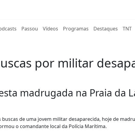
rent)
odcasts
Passou
Vídeos
Programas
Destaques
TNT
uscas por militar desap
 esta madrugada na Praia da 
as buscas de uma jovem militar desaparecida, hoje de madr
nformou o comandante local da Polícia Marítima.