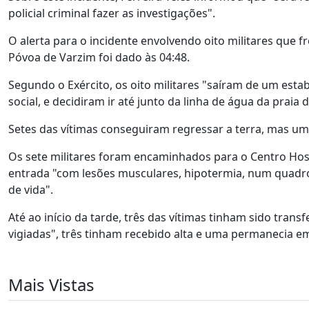
policial criminal fazer as investigações".
O alerta para o incidente envolvendo oito militares que
Póvoa de Varzim foi dado às 04:48.
Segundo o Exército, os oito militares "saíram de um est
social, e decidiram ir até junto da linha de água da prai
Setes das vítimas conseguiram regressar a terra, mas um
Os sete militares foram encaminhados para o Centro Hos
entrada "com lesões musculares, hipotermia, num quadr
de vida".
Até ao início da tarde, três das vítimas tinham sido trans
vigiadas", três tinham recebido alta e uma permanecia e
Mais Vistas