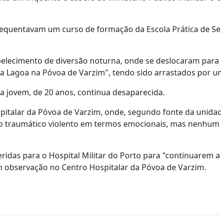
 frequentavam um curso de formação da Escola Prática de Se
abelecimento de diversão noturna, onde se deslocaram para 
a da Lagoa na Póvoa de Varzim", tendo sido arrastados por 
a jovem, de 20 anos, continua desaparecida.
pitalar da Póvoa de Varzim, onde, segundo fonte da unida
o traumático violento em termos emocionais, mas nenhum
feridas para o Hospital Militar do Porto para "continuarem a
m observação no Centro Hospitalar da Póvoa de Varzim.