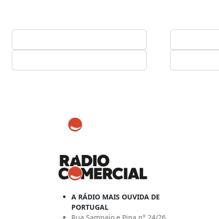
A RÁDIO MAIS OUVIDA DE
PORTUGAL
Rua Sampaio e Pina n° 24/26