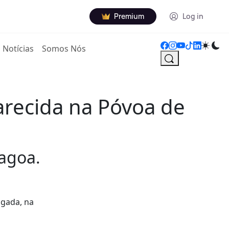
Premium
Log in
Notícias
Somos Nós
arecida na Póvoa de
Lagoa.
ugada, na