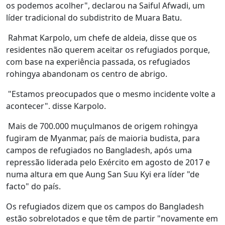
os podemos acolher", declarou na Saiful Afwadi, um
líder tradicional do subdistrito de Muara Batu.
Rahmat Karpolo, um chefe de aldeia, disse que os
residentes não querem aceitar os refugiados porque,
com base na experiência passada, os refugiados
rohingya abandonam os centro de abrigo.
"Estamos preocupados que o mesmo incidente volte a
acontecer". disse Karpolo.
Mais de 700.000 muçulmanos de origem rohingya
fugiram de Myanmar, país de maioria budista, para
campos de refugiados no Bangladesh, após uma
repressão liderada pelo Exército em agosto de 2017 e
numa altura em que Aung San Suu Kyi era líder "de
facto" do país.
Os refugiados dizem que os campos do Bangladesh
estão sobrelotados e que têm de partir "novamente em