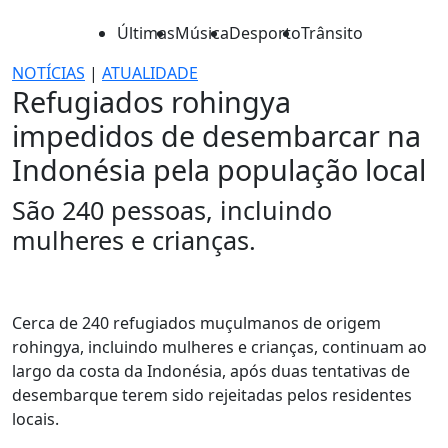
Últimas
Música
Desporto
Trânsito
NOTÍCIAS
|
ATUALIDADE
Refugiados rohingya
impedidos de desembarcar na
Indonésia pela população local
São 240 pessoas, incluindo
mulheres e crianças.
Cerca de 240 refugiados muçulmanos de origem
rohingya, incluindo mulheres e crianças, continuam ao
largo da costa da Indonésia, após duas tentativas de
desembarque terem sido rejeitadas pelos residentes
locais.