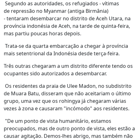
Segundo as autoridades, os refugiados - vítimas
de repressão no Myanmar (antiga Birmânia)
- tentaram desembarcar no distrito de Aceh Utara, na
província indonésia de Aceh, na tarde de quinta-feira,
mas partiu poucas horas depois.
Trata-se da quarta embarcação a chegar à província
mais setentrional da Indonésia desde terça-feira.
Três outras chegaram a um distrito diferente tendo os
ocupantes sido autorizados a desembarcar.
Os residentes da praia de Ulee Madon, no subdistrito
de Muara Batu, disseram que não aceitariam o último
grupo, uma vez que os rohingya já chegaram várias
vezes à zona e causaram "incómodo" aos residentes.
"De um ponto de vista humanitário, estamos
preocupados, mas de outro ponto de vista, eles estão a
causar agitação. Demos-lhes abrigo, mas também não