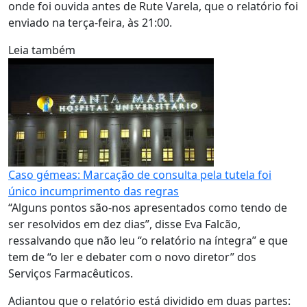
onde foi ouvida antes de Rute Varela, que o relatório foi
enviado na terça-feira, às 21:00.
Leia também
Caso gémeas: Marcação de consulta pela tutela foi
único incumprimento das regras
“Alguns pontos são-nos apresentados como tendo de
ser resolvidos em dez dias”, disse Eva Falcão,
ressalvando que não leu “o relatório na íntegra” e que
tem de “o ler e debater com o novo diretor” dos
Serviços Farmacêuticos.
Adiantou que o relatório está dividido em duas partes: