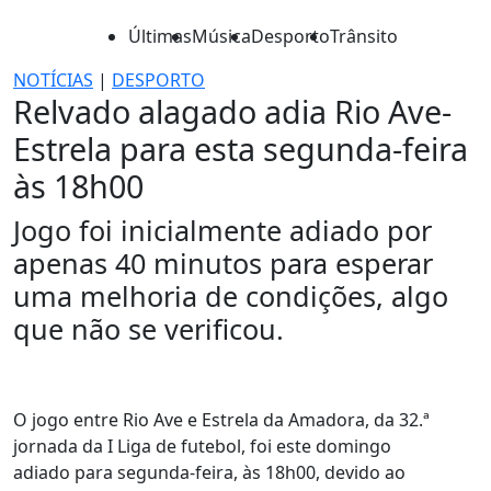
Últimas
Música
Desporto
Trânsito
NOTÍCIAS
|
DESPORTO
Relvado alagado adia Rio Ave-
Estrela para esta segunda-feira
às 18h00
Jogo foi inicialmente adiado por
apenas 40 minutos para esperar
uma melhoria de condições, algo
que não se verificou.
O jogo entre Rio Ave e Estrela da Amadora, da 32.ª
jornada da I Liga de futebol, foi este domingo
adiado para segunda-feira, às 18h00, devido ao