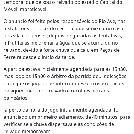
temporal que deixou o relvado do estádio Capital do
Móvel impraticável.
O anúncio foi feito pelos responsáveis do Rio Ave, nas
instalações sonoras do recinto, que serve como casa
dos vila-condenses, depois de goradas as tentativas,
infrutíferas, de drenar a água que se acumulou no
relvado, devido à forte chuva que caiu em Paços de
Ferreira desde o início da tarde.
A partida estava inicialmente agendada para as 15h30,
mas logo às 15h00 o árbitro da partida deu indicações
para que os jogadores interrompessem os exercícios
de aquecimento no relvado e recolhessem aos
balneários.
Já perto da hora do jogo inicialmente agendada, foi
anunciado um primeiro adiamento, de 40 minutos, para
verificar se a chuva dispersava e as condições de
relvado melhoravam.