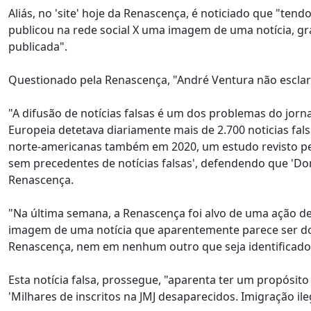
Aliás, no 'site' hoje da Renascença, é noticiado que "ten
publicou na rede social X uma imagem de uma notícia, gr
publicada".
Questionado pela Renascença, "André Ventura não esclare
"A difusão de notícias falsas é um dos problemas do jor
Europeia detetava diariamente mais de 2.700 noticias fal
norte-americanas também em 2020, um estudo revisto pel
sem precedentes de notícias falsas', defendendo que 'Don
Renascença.
"Na última semana, a Renascença foi alvo de uma ação des
imagem de uma notícia que aparentemente parece ser do '
Renascença, nem em nenhum outro que seja identificado 
Esta notícia falsa, prossegue, "aparenta ter um propósito 
'Milhares de inscritos na JMJ desaparecidos. Imigração ilega