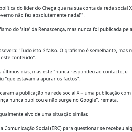
política do líder do Chega que na sua conta da rede social 
Governo não fez absolutamente nada!'".
afismo do 'site' da Renascença, mas nunca foi publicada pel
assevera: "Tudo isto é falso. O grafismo é semelhante, mas
 este conteúdo".
 últimos dias, mas este "nunca respondeu ao contacto, e
iu "que estavam a apurar os factos".
icaram a publicação na rede social X -- uma publicação com
nça nunca publicou e não surge no Google", remata.
gualmente alvo de uma situação similar.
 a Comunicação Social (ERC) para questionar se recebeu a