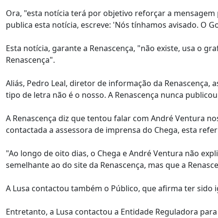
Ora, "esta notícia terá por objetivo reforçar a mensagem 
publica esta notícia, escreve: 'Nós tínhamos avisado. O 
Esta notícia, garante a Renascença, "não existe, usa o gr
Renascença".
Aliás, Pedro Leal, diretor de informação da Renascença, 
tipo de letra não é o nosso. A Renascença nunca publicou
A Renascença diz que tentou falar com André Ventura nos
contactada a assessora de imprensa do Chega, esta refer
"Ao longo de oito dias, o Chega e André Ventura não expl
semelhante ao do site da Renascença, mas que a Renasce
A Lusa contactou também o Público, que afirma ter sido i
Entretanto, a Lusa contactou a Entidade Reguladora para