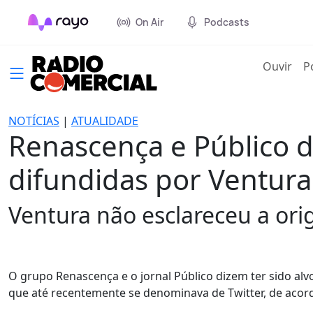
On Air
Podcasts
(cur
Ouvir
P
NOTÍCIAS
|
ATUALIDADE
Renascença e Público di
difundidas por Ventura
Ventura não esclareceu a ori
O grupo Renascença e o jornal Público dizem ter sido alvo
que até recentemente se denominava de Twitter, de acor