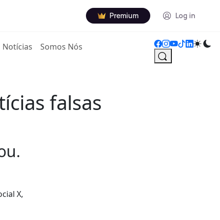
Premium
Log in
Notícias
Somos Nós
ícias falsas
ou.
cial X,