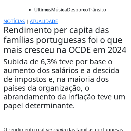
Últimas
Música
Desporto
Trânsito
NOTÍCIAS
|
ATUALIDADE
Rendimento per capita das
famílias portuguesas foi o que
mais cresceu na OCDE em 2024
Subida de 6,3% teve por base o
aumento dos salários e a descida
de impostos e, na maioria dos
países da organização, o
abrandamento da inflação teve um
papel determinante.
O rendimento real
per capita
das famílias portuguesas