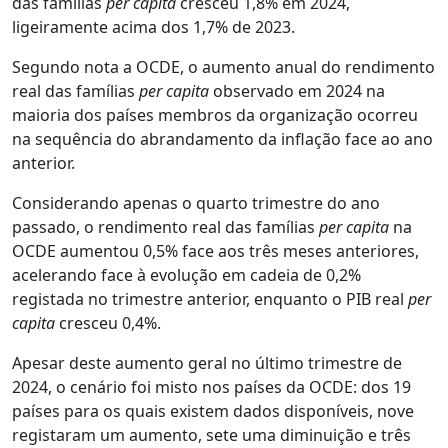
das famílias
per capita
cresceu 1,8% em 2024,
ligeiramente acima dos 1,7% de 2023.
Segundo nota a OCDE, o aumento anual do rendimento
real das famílias
per capita
observado em 2024 na
maioria dos países membros da organização ocorreu
na sequência do abrandamento da inflação face ao ano
anterior.
Considerando apenas o quarto trimestre do ano
passado, o rendimento real das famílias
per capita
na
OCDE aumentou 0,5% face aos três meses anteriores,
acelerando face à evolução em cadeia de 0,2%
registada no trimestre anterior, enquanto o PIB real
per
capita
cresceu 0,4%.
Apesar deste aumento geral no último trimestre de
2024, o cenário foi misto nos países da OCDE: dos 19
países para os quais existem dados disponíveis, nove
registaram um aumento, sete uma diminuição e três