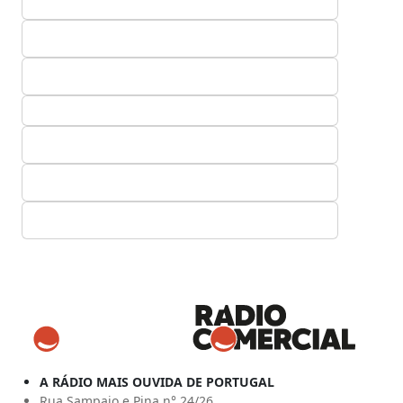
A RÁDIO MAIS OUVIDA DE PORTUGAL
Rua Sampaio e Pina n° 24/26