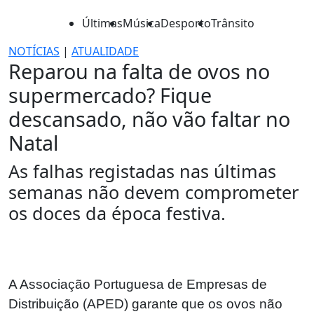
Últimas
Música
Desporto
Trânsito
NOTÍCIAS
|
ATUALIDADE
Reparou na falta de ovos no
supermercado? Fique
descansado, não vão faltar no
Natal
As falhas registadas nas últimas
semanas não devem comprometer
os doces da época festiva.
A Associação Portuguesa de Empresas de
Distribuição (APED) garante que os ovos não