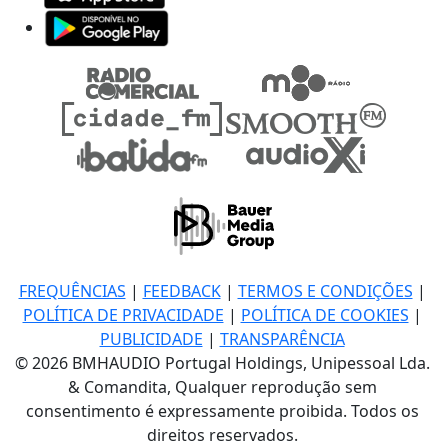
FREQUÊNCIAS
|
FEEDBACK
|
TERMOS E CONDIÇÕES
|
POLÍTICA DE PRIVACIDADE
|
POLÍTICA DE COOKIES
|
PUBLICIDADE
|
TRANSPARÊNCIA
© 2026 BMHAUDIO Portugal Holdings, Unipessoal Lda.
& Comandita, Qualquer reprodução sem
consentimento é expressamente proibida. Todos os
direitos reservados.