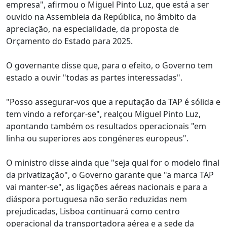
empresa", afirmou o Miguel Pinto Luz, que está a ser
ouvido na Assembleia da República, no âmbito da
apreciação, na especialidade, da proposta de
Orçamento do Estado para 2025.
O governante disse que, para o efeito, o Governo tem
estado a ouvir "todas as partes interessadas".
"Posso assegurar-vos que a reputação da TAP é sólida e
tem vindo a reforçar-se", realçou Miguel Pinto Luz,
apontando também os resultados operacionais "em
linha ou superiores aos congéneres europeus".
O ministro disse ainda que "seja qual for o modelo final
da privatização", o Governo garante que "a marca TAP
vai manter-se", as ligações aéreas nacionais e para a
diáspora portuguesa não serão reduzidas nem
prejudicadas, Lisboa continuará como centro
operacional da transportadora aérea e a sede da