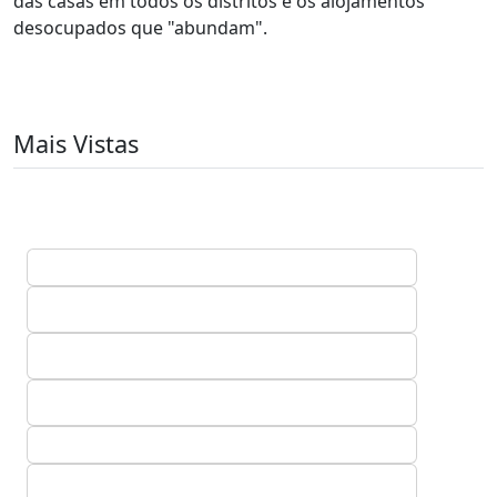
das casas em todos os distritos e os alojamentos
desocupados que "abundam".
Mais Vistas