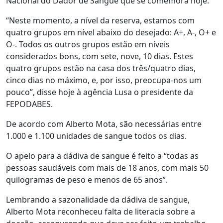
Nacional do Dador de Sangue que se comemora hoje.
“Neste momento, a nível da reserva, estamos com
quatro grupos em nível abaixo do desejado: A+, A-, O+ e
O-. Todos os outros grupos estão em níveis
considerados bons, com sete, nove, 10 dias. Estes
quatro grupos estão na casa dos três/quatro dias,
cinco dias no máximo, e, por isso, preocupa-nos um
pouco”, disse hoje à agência Lusa o presidente da
FEPODABES.
De acordo com Alberto Mota, são necessárias entre
1.000 e 1.100 unidades de sangue todos os dias.
O apelo para a dádiva de sangue é feito a “todas as
pessoas saudáveis com mais de 18 anos, com mais 50
quilogramas de peso e menos de 65 anos”.
Lembrando a sazonalidade da dádiva de sangue,
Alberto Mota reconheceu falta de literacia sobre a