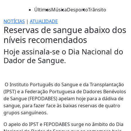
Últimas
Música
Desporto
Trânsito
NOTÍCIAS
|
ATUALIDADE
Reservas de sangue abaixo dos
níveis recomendados
Hoje assinala-se o Dia Nacional do
Dador de Sangue.
O Instituto Português do Sangue e da Transplantação
(IPST) e a Federação Portuguesa de Dadores Benévolos
de Sangue (FEPODABES) apelam hoje para a dádiva de
sangue, para fazer face às baixas reservas de quatro
grupos sanguíneos.
O apelo do IPST e FEPODABES surge no âmbito do Dia