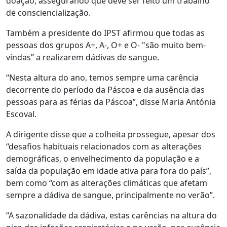
doação, assegurando que deve ser feito um trabalho
de consciencialização.
Também a presidente do IPST afirmou que todas as
pessoas dos grupos A+, A-, O+ e O- "são muito bem-
vindas” a realizarem dádivas de sangue.
“Nesta altura do ano, temos sempre uma carência
decorrente do período da Páscoa e da ausência das
pessoas para as férias da Páscoa”, disse Maria Antónia
Escoval.
A dirigente disse que a colheita prossegue, apesar dos
“desafios habituais relacionados com as alterações
demográficas, o envelhecimento da população e a
saída da população em idade ativa para fora do país”,
bem como “com as alterações climáticas que afetam
sempre a dádiva de sangue, principalmente no verão”.
“A sazonalidade da dádiva, estas carências na altura do