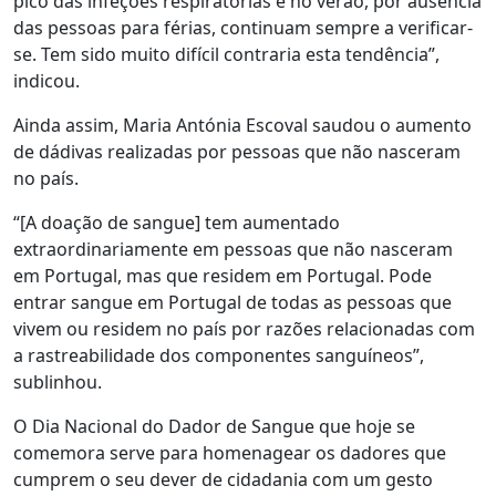
pico das infeções respiratórias e no verão, por ausência
das pessoas para férias, continuam sempre a verificar-
se. Tem sido muito difícil contraria esta tendência”,
indicou.
Ainda assim, Maria Antónia Escoval saudou o aumento
de dádivas realizadas por pessoas que não nasceram
no país.
“[A doação de sangue] tem aumentado
extraordinariamente em pessoas que não nasceram
em Portugal, mas que residem em Portugal. Pode
entrar sangue em Portugal de todas as pessoas que
vivem ou residem no país por razões relacionadas com
a rastreabilidade dos componentes sanguíneos”,
sublinhou.
O Dia Nacional do Dador de Sangue que hoje se
comemora serve para homenagear os dadores que
cumprem o seu dever de cidadania com um gesto