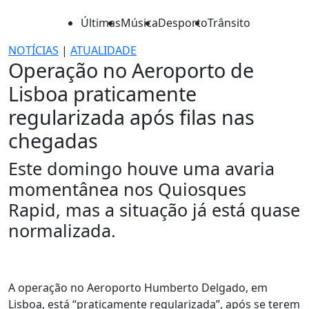
Últimas
Música
Desporto
Trânsito
NOTÍCIAS
|
ATUALIDADE
Operação no Aeroporto de
Lisboa praticamente
regularizada após filas nas
chegadas
Este domingo houve uma avaria
momentânea nos Quiosques
Rapid, mas a situação já está quase
normalizada.
A operação no Aeroporto Humberto Delgado, em
Lisboa, está “praticamente regularizada”, após se terem