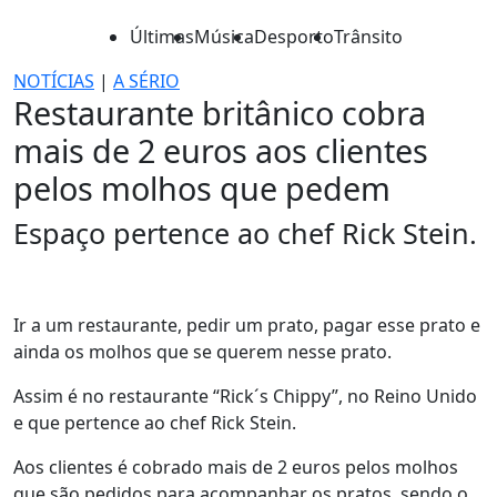
Últimas
Música
Desporto
Trânsito
NOTÍCIAS
|
A SÉRIO
Restaurante britânico cobra
mais de 2 euros aos clientes
pelos molhos que pedem
Espaço pertence ao chef Rick Stein.
Ir a um restaurante, pedir um prato, pagar esse prato e
ainda os molhos que se querem nesse prato.
Assim é no restaurante “Rick´s Chippy”, no Reino Unido
e que pertence ao chef Rick Stein.
Aos clientes é cobrado mais de 2 euros pelos molhos
que são pedidos para acompanhar os pratos, sendo o