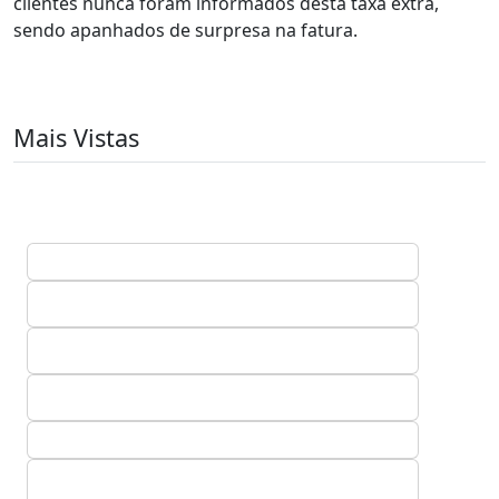
clientes nunca foram informados desta taxa extra,
sendo apanhados de surpresa na fatura.
Mais Vistas