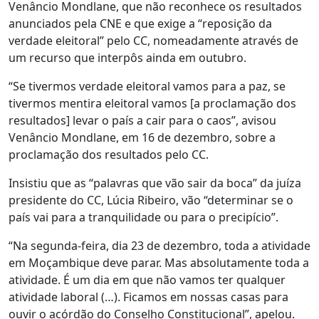
Venâncio Mondlane, que não reconhece os resultados
anunciados pela CNE e que exige a “reposição da
verdade eleitoral” pelo CC, nomeadamente através de
um recurso que interpôs ainda em outubro.
“Se tivermos verdade eleitoral vamos para a paz, se
tivermos mentira eleitoral vamos [a proclamação dos
resultados] levar o país a cair para o caos”, avisou
Venâncio Mondlane, em 16 de dezembro, sobre a
proclamação dos resultados pelo CC.
Insistiu que as “palavras que vão sair da boca” da juíza
presidente do CC, Lúcia Ribeiro, vão “determinar se o
país vai para a tranquilidade ou para o precipício”.
“Na segunda-feira, dia 23 de dezembro, toda a atividade
em Moçambique deve parar. Mas absolutamente toda a
atividade. É um dia em que não vamos ter qualquer
atividade laboral (…). Ficamos em nossas casas para
ouvir o acórdão do Conselho Constitucional”, apelou.