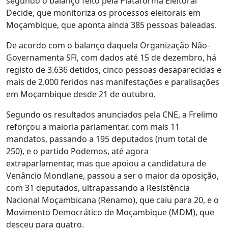
segundo o balanço feito pela Plataforma Eleitoral
Decide, que monitoriza os processos eleitorais em
Moçambique, que aponta ainda 385 pessoas baleadas.
De acordo com o balanço daquela Organização Não-
Governamenta SFl, com dados até 15 de dezembro, há
registo de 3.636 detidos, cinco pessoas desaparecidas e
mais de 2.000 feridos nas manifestações e paralisações
em Moçambique desde 21 de outubro.
Segundo os resultados anunciados pela CNE, a Frelimo
reforçou a maioria parlamentar, com mais 11
mandatos, passando a 195 deputados (num total de
250), e o partido Podemos, até agora
extraparlamentar, mas que apoiou a candidatura de
Venâncio Mondlane, passou a ser o maior da oposição,
com 31 deputados, ultrapassando a Resistência
Nacional Moçambicana (Renamo), que caiu para 20, e o
Movimento Democrático de Moçambique (MDM), que
desceu para quatro.