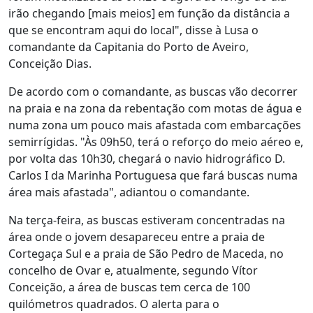
irão chegando [mais meios] em função da distância a
que se encontram aqui do local", disse à Lusa o
comandante da Capitania do Porto de Aveiro,
Conceição Dias.
De acordo com o comandante, as buscas vão decorrer
na praia e na zona da rebentação com motas de água e
numa zona um pouco mais afastada com embarcações
semirrígidas. "Às 09h50, terá o reforço do meio aéreo e,
por volta das 10h30, chegará o navio hidrográfico D.
Carlos I da Marinha Portuguesa que fará buscas numa
área mais afastada", adiantou o comandante.
Na terça-feira, as buscas estiveram concentradas na
área onde o jovem desapareceu entre a praia de
Cortegaça Sul e a praia de São Pedro de Maceda, no
concelho de Ovar e, atualmente, segundo Vítor
Conceição, a área de buscas tem cerca de 100
quilómetros quadrados. O alerta para o