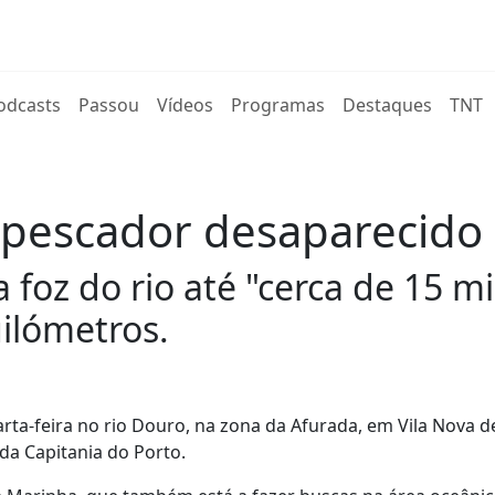
rent)
odcasts
Passou
Vídeos
Programas
Destaques
TNT
pescador desaparecido 
foz do rio até "cerca de 15 mi
ilómetros.
a-feira no rio Douro, na zona da Afurada, em Vila Nova de
da Capitania do Porto.