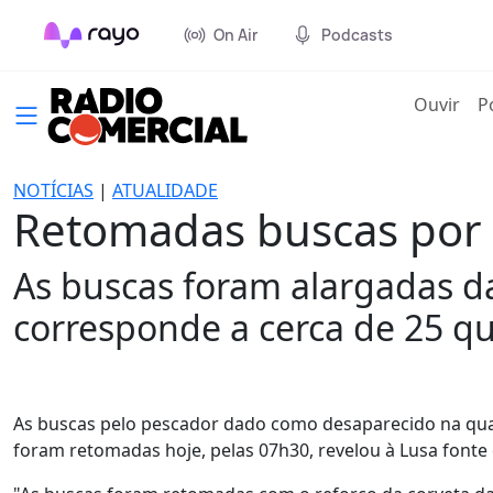
On Air
Podcasts
(cur
Ouvir
P
NOTÍCIAS
|
ATUALIDADE
Retomadas buscas por 
As buscas foram alargadas da 
corresponde a cerca de 25 qu
As buscas pelo pescador dado como desaparecido na quart
foram retomadas hoje, pelas 07h30, revelou à Lusa fonte 