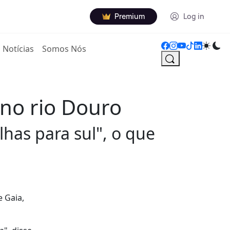
Premium
Log in
Notícias
Somos Nós
no rio Douro
lhas para sul", o que
 Gaia,