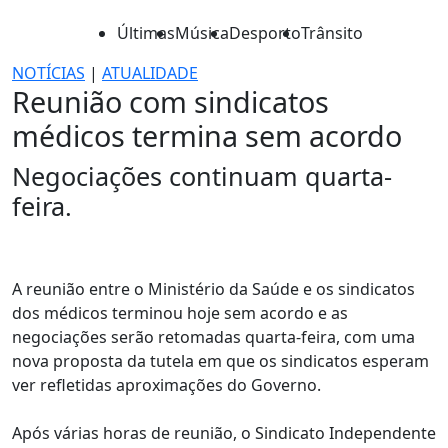
Últimas
Música
Desporto
Trânsito
NOTÍCIAS
|
ATUALIDADE
Reunião com sindicatos
médicos termina sem acordo
Negociações continuam quarta-
feira.
A reunião entre o Ministério da Saúde e os sindicatos
dos médicos terminou hoje sem acordo e as
negociações serão retomadas quarta-feira, com uma
nova proposta da tutela em que os sindicatos esperam
ver refletidas aproximações do Governo.
Após várias horas de reunião, o Sindicato Independente