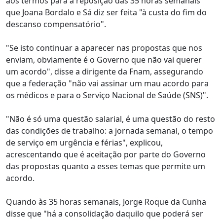
aos termos para a reposição das 35 horas semanais
que Joana Bordalo e Sá diz ser feita "à custa do fim do
descanso compensatório".
"Se isto continuar a aparecer nas propostas que nos
enviam, obviamente é o Governo que não vai querer
um acordo", disse a dirigente da Fnam, assegurando
que a federação "não vai assinar um mau acordo para
os médicos e para o Serviço Nacional de Saúde (SNS)".
"Não é só uma questão salarial, é uma questão do resto
das condições de trabalho: a jornada semanal, o tempo
de serviço em urgência e férias", explicou,
acrescentando que é aceitação por parte do Governo
das propostas quanto a esses temas que permite um
acordo.
Quando às 35 horas semanais, Jorge Roque da Cunha
disse que "há a consolidação daquilo que poderá ser