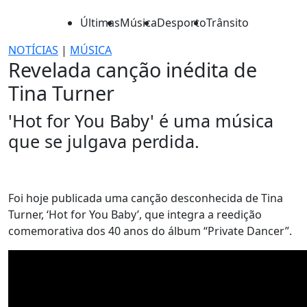
Últimas
Música
Desporto
Trânsito
NOTÍCIAS
|
MÚSICA
Revelada canção inédita de
Tina Turner
'Hot for You Baby' é uma música
que se julgava perdida.
Foi hoje publicada uma canção desconhecida de Tina
Turner, ‘Hot for You Baby’, que integra a reedição
comemorativa dos 40 anos do álbum “Private Dancer”.