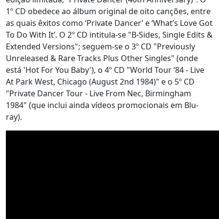
1º CD obedece ao álbum original de oito canções, entre
as quais êxitos como ‘Private Dancer’ e ‘What’s Love Got
To Do With It’. O 2º CD intitula-se "B-Sides, Single Edits &
Extended Versions"; seguem-se o 3º CD "Previously
Unreleased & Rare Tracks Plus Other Singles" (onde
está 'Hot For You Baby'), o 4º CD "World Tour ‘84 - Live
At Park West, Chicago (August 2nd 1984)" e o 5º CD
"Private Dancer Tour - Live From Nec, Birmingham
1984" (que inclui ainda vídeos promocionais em Blu-
ray).