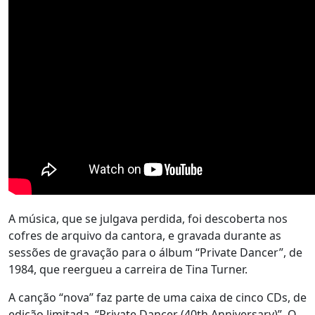
A música, que se julgava perdida, foi descoberta nos
cofres de arquivo da cantora, e gravada durante as
sessões de gravação para o álbum “Private Dancer”, de
1984, que reergueu a carreira de Tina Turner.
A canção “nova” faz parte de uma caixa de cinco CDs, de
edição limitada, “Private Dancer (40th Anniversary)”. O