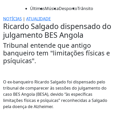
Últimas
Música
Desporto
Trânsito
NOTÍCIAS
|
ATUALIDADE
Ricardo Salgado dispensado do
julgamento BES Angola
Tribunal entende que antigo
banqueiro tem "limitações físicas e
psíquicas".
O ex-banqueiro Ricardo Salgado foi dispensado pelo
tribunal de comparecer às sessões do julgamento do
caso BES Angola (BESA), devido “às específicas
limitações físicas e psíquicas” reconhecidas a Salgado
pela doença de Alzheimer.