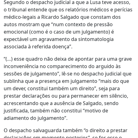
Segundo o despacho judicial a que a Lusa teve acesso,
o tribunal entende que os relatórios médicos e perícias
médico-legais a Ricardo Salgado que constam dos
autos mostram que “num contexto de pressão
emocional (como é o caso de um julgamento) é
expectável um agravamento da sintomatologia
associada à referida doença”.
“(…) esse quadro não deixa de apontar para uma grave
inconveniência no comparecimento do arguido às
sessões de julgamento”, lê-se no despacho judicial que
sublinha que a presença em julgamento “mais do que
um dever, constitui também um direito”, seja para
prestar declarações ou para permanecer em silêncio,
acrescentando que a ausência de Salgado, sendo
justificada, também não constitui “motivo de
adiamento do julgamento”.
O despacho salvaguarda também “o direito a prestar
declarações em momento posterior”, se for esse o