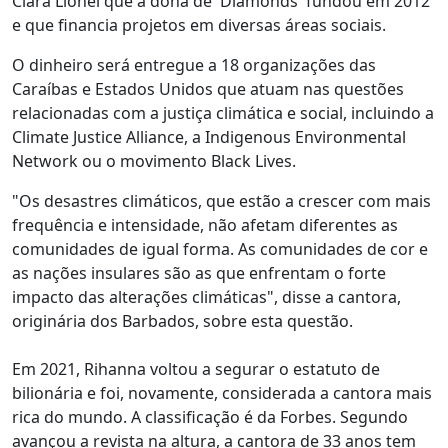
Clara Lionel que a dona de 'Diamonds' fundou em 2012
e que financia projetos em diversas áreas sociais.
O dinheiro será entregue a 18 organizações das
Caraíbas e Estados Unidos que atuam nas questões
relacionadas com a justiça climática e social, incluindo a
Climate Justice Alliance, a Indigenous Environmental
Network ou o movimento Black Lives.
"Os desastres climáticos, que estão a crescer com mais
frequência e intensidade, não afetam diferentes as
comunidades de igual forma. As comunidades de cor e
as nações insulares são as que enfrentam o forte
impacto das alterações climáticas", disse a cantora,
originária dos Barbados, sobre esta questão.
Em 2021, Rihanna voltou a segurar o estatuto de
bilionária e foi, novamente, considerada a cantora mais
rica do mundo. A classificação é da Forbes. Segundo
avançou a revista na altura, a cantora de 33 anos tem