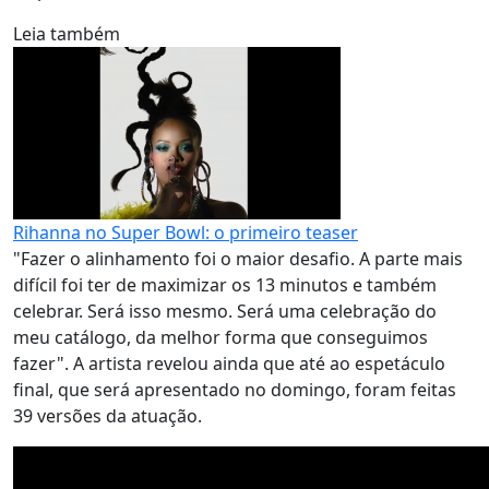
Leia também
Rihanna no Super Bowl: o primeiro teaser
"Fazer o alinhamento foi o maior desafio. A parte mais
difícil foi ter de maximizar os 13 minutos e também
celebrar. Será isso mesmo. Será uma celebração do
meu catálogo, da melhor forma que conseguimos
fazer". A artista revelou ainda que até ao espetáculo
final, que será apresentado no domingo, foram feitas
39 versões da atuação.