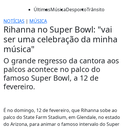
Últimas
Música
Desporto
Trânsito
NOTÍCIAS
|
MÚSICA
Rihanna no Super Bowl: "vai
ser uma celebração da minha
música"
O grande regresso da cantora aos
palcos acontece no palco do
famoso Super Bowl, a 12 de
fevereiro.
É no domingo, 12 de fevereiro, que Rihanna sobe ao
palco do State Farm Stadium, em Glendale, no estado
do Arizona, para animar o famoso intervalo do Super