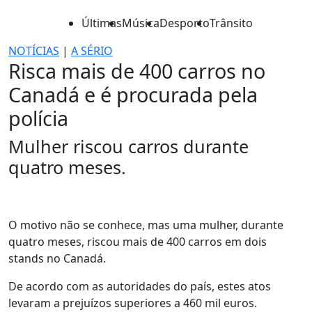
Últimas
Música
Desporto
Trânsito
NOTÍCIAS
|
A SÉRIO
Risca mais de 400 carros no
Canadá e é procurada pela
polícia
Mulher riscou carros durante
quatro meses.
O motivo não se conhece, mas uma mulher, durante
quatro meses, riscou mais de 400 carros em dois
stands no Canadá.
De acordo com as autoridades do país, estes atos
levaram a prejuízos superiores a 460 mil euros.