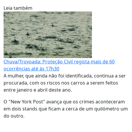
Leia também
Chuva/Trovoada: Proteção Civil regista mais de 60
ocorrências até às 17h30
A mulher, que ainda não foi identificada, continua a ser
procurada, com os riscos nos carros a serem feitos
entre janeiro e abril deste ano.
O "New York Post" avança que os crimes aconteceram
em dois stands que ficam a cerca de um quilómetro um
do outro.