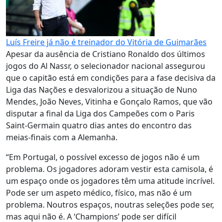
Luís Freire já não é treinador do Vitória de Guimarães
Apesar da ausência de Cristiano Ronaldo dos últimos
jogos do Al Nassr, o selecionador nacional assegurou
que o capitão está em condições para a fase decisiva da
Liga das Nações e desvalorizou a situação de Nuno
Mendes, João Neves, Vitinha e Gonçalo Ramos, que vão
disputar a final da Liga dos Campeões com o Paris
Saint-Germain quatro dias antes do encontro das
meias-finais com a Alemanha.
“Em Portugal, o possível excesso de jogos não é um
problema. Os jogadores adoram vestir esta camisola, é
um espaço onde os jogadores têm uma atitude incrível.
Pode ser um aspeto médico, físico, mas não é um
problema. Noutros espaços, noutras seleções pode ser,
mas aqui não é. A ‘Champions’ pode ser difícil