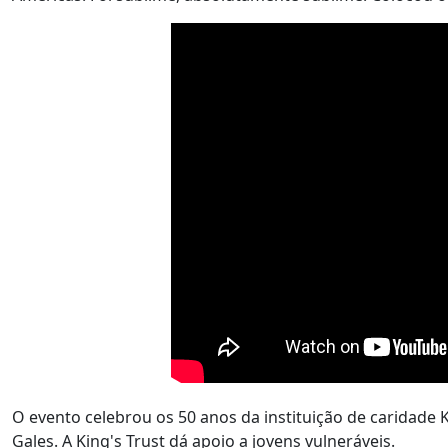
O evento celebrou os 50 anos da instituição de caridade 
Gales. A King's Trust dá apoio a jovens vulneráveis.