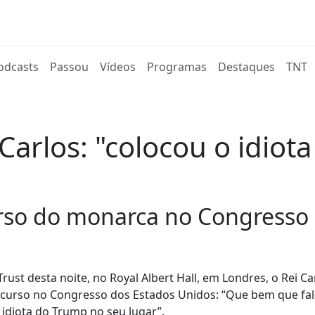
rent)
odcasts
Passou
Vídeos
Programas
Destaques
TNT
Carlos: "colocou o idiot
curso do monarca no Congresso
st desta noite, no Royal Albert Hall, em Londres, o Rei Car
scurso no Congresso dos Estados Unidos: “Que bem que fal
 idiota do Trump no seu lugar”.