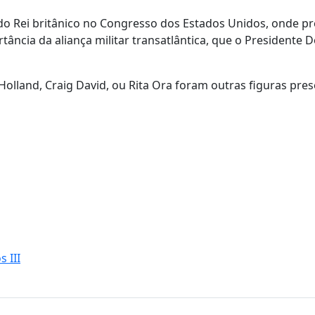
do Rei britânico no Congresso dos Estados Unidos, onde p
rtância da aliança militar transatlântica, que o Presidente 
Holland, Craig David, ou Rita Ora foram outras figuras pre
 III