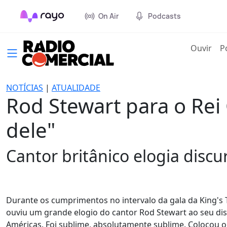
On Air
Podcasts
(cur
Ouvir
P
NOTÍCIAS
|
ATUALIDADE
Rod Stewart para o Rei 
dele"
Cantor britânico elogia dis
Durante os cumprimentos no intervalo da gala da King's Tru
ouviu um grande elogio do cantor Rod Stewart ao seu di
Américas. Foi sublime, absolutamente sublime. Colocou o