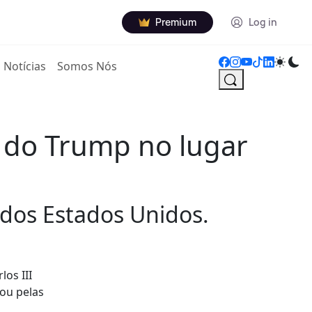
Premium
Log in
Notícias
Somos Nós
a do Trump no lugar
 dos Estados Unidos.
los III
ou pelas