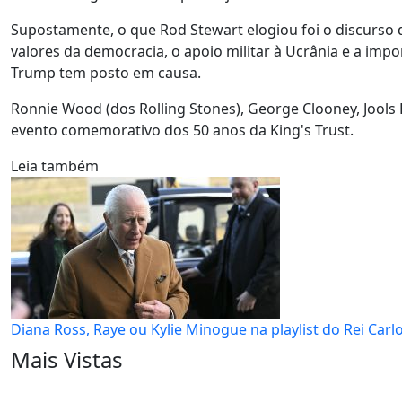
Supostamente, o que Rod Stewart elogiou foi o discurso 
valores da democracia, o apoio militar à Ucrânia e a impo
Trump tem posto em causa.
Ronnie Wood (dos Rolling Stones), George Clooney, Jools 
evento comemorativo dos 50 anos da King's Trust.
Leia também
Diana Ross, Raye ou Kylie Minogue na playlist do Rei Carlos
Mais Vistas