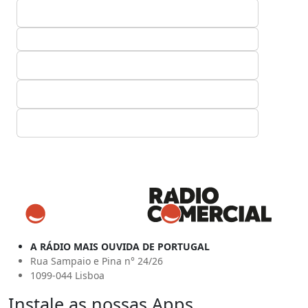
A RÁDIO MAIS OUVIDA DE PORTUGAL
Rua Sampaio e Pina n° 24/26
1099-044 Lisboa
Instale as nossas Apps