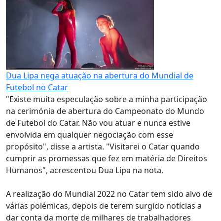
Dua Lipa nega atuação na abertura do Mundial de
Futebol no Catar
"Existe muita especulação sobre a minha participação
na cerimónia de abertura do Campeonato do Mundo
de Futebol do Catar. Não vou atuar e nunca estive
envolvida em qualquer negociação com esse
propósito", disse a artista. "Visitarei o Catar quando
cumprir as promessas que fez em matéria de Direitos
Humanos", acrescentou Dua Lipa na nota.
A realização do Mundial 2022 no Catar tem sido alvo de
várias polémicas, depois de terem surgido notícias a
dar conta da morte de milhares de trabalhadores