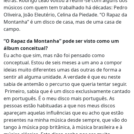
letras. Rodrigo Leão voltou a reunir-se com alguns dos
músicos com quem tem trabalhado há décadas: Pedro
Oliveira, João Eleutério, Celina da Piedade. “O Rapaz da
Montanha” é um disco de casa, mas de uma casa de
campo.
“O Rapaz da Montanha” pode ser visto como um
álbum conceitual?
Eu acho que sim, mas não foi pensado como
conceptual. Estou de seis meses a um ano a compor
ideias muito diferentes umas das outras de forma a
sentir ali alguma unidade. A verdade é que eu neste
sabia de antemão o percurso que queria tentar seguir.
Primeiro, sabia que é um disco exclusivamente cantado
em português. É o meu disco mais português. As
pessoas estão habituadas a que nos meus discos
apareçam aquelas influências que eu acho que estão
presentes na minha música desde sempre, que vão do
tango à música pop britânica, à música brasileira e à