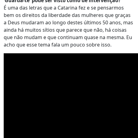
‘Guarda-te’ pode ser visto como de intervenção?
É uma das letras que a Catarina fez e se pensarmos
bem os direitos da liberdade das mulheres que graças
a Deus mudaram ao longo destes últimos 50 anos, mas
ainda há muitos sítios que parece que não, há coisas
que não mudam e que continuam quase na mesma. Eu
acho que esse tema fala um pouco sobre isso.