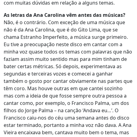
com muitas dúvidas em relação a alguns temas.
As letras da Ana Carolina vêm antes das músicas?
Não, é o contrário. Com exceção de uma música que
não é da Ana Carolina, que é do Gito Lima, que se
chama Estranho Imperfeito, a música surge primeiro.
Eu tive a preocupação neste disco em cantar com a
minha voz quase todos os temas com palavras que não
faziam assim muito sentido mas para mim tinham de
bater certas métricas. Só depois, experimentava as
segundas e terceiras vozes e comecei a ganhar
também o gosto por cantar obviamente nas partes que
têm coro. Mas houve outras em que cantei sozinho
mas com a ideia de que fosse sempre outra pessoa a
cantar como, por exemplo, o Francisco Palma, um dos
filhos do Jorge Palma – na canção ‘Andava eu…’. O
Francisco caiu-nos do céu uma semana antes do disco
estar terminado, portanto a minha voz não dava. A Ana
Vieira encaixava bem, cantava muito bem o tema, mas