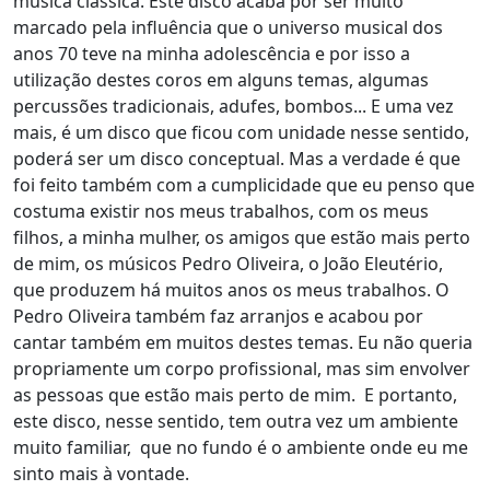
música clássica. Este disco acaba por ser muito
marcado pela influência que o universo musical dos
anos 70 teve na minha adolescência e por isso a
utilização destes coros em alguns temas, algumas
percussões tradicionais, adufes, bombos... E uma vez
mais, é um disco que ficou com unidade nesse sentido,
poderá ser um disco conceptual. Mas a verdade é que
foi feito também com a cumplicidade que eu penso que
costuma existir nos meus trabalhos, com os meus
filhos, a minha mulher, os amigos que estão mais perto
de mim, os músicos Pedro Oliveira, o João Eleutério,
que produzem há muitos anos os meus trabalhos. O
Pedro Oliveira também faz arranjos e acabou por
cantar também em muitos destes temas. Eu não queria
propriamente um corpo profissional, mas sim envolver
as pessoas que estão mais perto de mim. E portanto,
este disco, nesse sentido, tem outra vez um ambiente
muito familiar, que no fundo é o ambiente onde eu me
sinto mais à vontade.