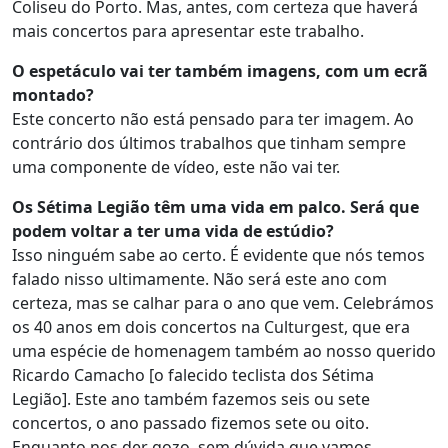
Coliseu do Porto. Mas, antes, com certeza que haverá
mais concertos para apresentar este trabalho.
O espetáculo vai ter também imagens, com um ecrã
montado?
Este concerto não está pensado para ter imagem. Ao
contrário dos últimos trabalhos que tinham sempre
uma componente de vídeo, este não vai ter.
Os Sétima Legião têm uma vida em palco. Será que
podem voltar a ter uma vida de estúdio?
Isso ninguém sabe ao certo. É evidente que nós temos
falado nisso ultimamente. Não será este ano com
certeza, mas se calhar para o ano que vem. Celebrámos
os 40 anos em dois concertos na Culturgest, que era
uma espécie de homenagem também ao nosso querido
Ricardo Camacho [o falecido teclista dos Sétima
Legião]. Este ano também fazemos seis ou sete
concertos, o ano passado fizemos sete ou oito.
Enquanto nos der gozo, sem dúvida que vamos