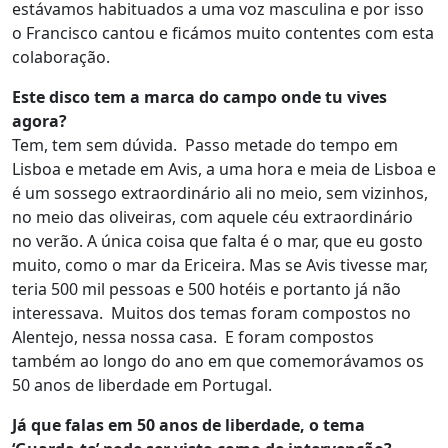
estávamos habituados a uma voz masculina e por isso
o Francisco cantou e ficámos muito contentes com esta
colaboração.
Este disco tem a marca do campo onde tu vives
agora?
Tem, tem sem dúvida. Passo metade do tempo em
Lisboa e metade em Avis, a uma hora e meia de Lisboa e
é um sossego extraordinário ali no meio, sem vizinhos,
no meio das oliveiras, com aquele céu extraordinário
no verão. A única coisa que falta é o mar, que eu gosto
muito, como o mar da Ericeira. Mas se Avis tivesse mar,
teria 500 mil pessoas e 500 hotéis e portanto já não
interessava. Muitos dos temas foram compostos no
Alentejo, nessa nossa casa. E foram compostos
também ao longo do ano em que comemorávamos os
50 anos de liberdade em Portugal.
Já que falas em 50 anos de liberdade, o tema