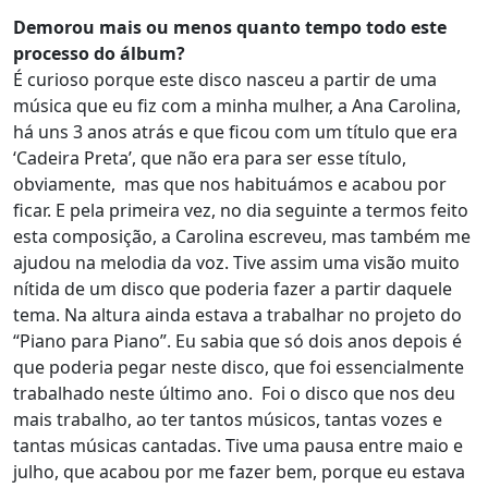
Demorou mais ou menos quanto tempo todo este
processo do álbum?
É curioso porque este disco nasceu a partir de uma
música que eu fiz com a minha mulher, a Ana Carolina,
há uns 3 anos atrás e que ficou com um título que era
‘Cadeira Preta’, que não era para ser esse título,
obviamente, mas que nos habituámos e acabou por
ficar. E pela primeira vez, no dia seguinte a termos feito
esta composição, a Carolina escreveu, mas também me
ajudou na melodia da voz. Tive assim uma visão muito
nítida de um disco que poderia fazer a partir daquele
tema. Na altura ainda estava a trabalhar no projeto do
“Piano para Piano”. Eu sabia que só dois anos depois é
que poderia pegar neste disco, que foi essencialmente
trabalhado neste último ano. Foi o disco que nos deu
mais trabalho, ao ter tantos músicos, tantas vozes e
tantas músicas cantadas. Tive uma pausa entre maio e
julho, que acabou por me fazer bem, porque eu estava