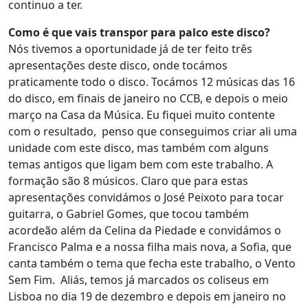
continuo a ter.
Como é que vais transpor para palco este disco?
Nós tivemos a oportunidade já de ter feito três
apresentações deste disco, onde tocámos
praticamente todo o disco. Tocámos 12 músicas das 16
do disco, em finais de janeiro no CCB, e depois o meio
março na Casa da Música. Eu fiquei muito contente
com o resultado, penso que conseguimos criar ali uma
unidade com este disco, mas também com alguns
temas antigos que ligam bem com este trabalho. A
formação são 8 músicos. Claro que para estas
apresentações convidámos o José Peixoto para tocar
guitarra, o Gabriel Gomes, que tocou também
acordeão além da Celina da Piedade e convidámos o
Francisco Palma e a nossa filha mais nova, a Sofia, que
canta também o tema que fecha este trabalho, o Vento
Sem Fim. Aliás, temos já marcados os coliseus em
Lisboa no dia 19 de dezembro e depois em janeiro no