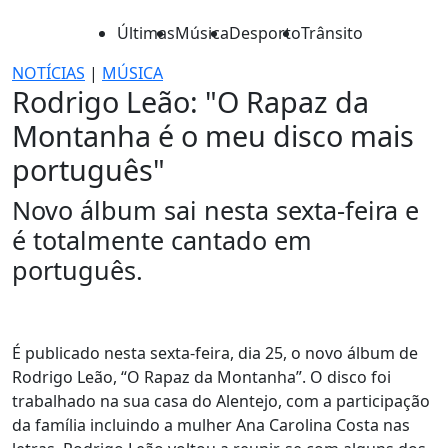
Últimas
Música
Desporto
Trânsito
NOTÍCIAS
|
MÚSICA
Rodrigo Leão: "O Rapaz da
Montanha é o meu disco mais
português"
Novo álbum sai nesta sexta-feira e
é totalmente cantado em
português.
É publicado nesta sexta-feira, dia 25, o novo álbum de
Rodrigo Leão, “O Rapaz da Montanha”. O disco foi
trabalhado na sua casa do Alentejo, com a participação
da família incluindo a mulher Ana Carolina Costa nas