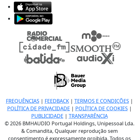
FREQUÊNCIAS
|
FEEDBACK
|
TERMOS E CONDIÇÕES
|
POLÍTICA DE PRIVACIDADE
|
POLÍTICA DE COOKIES
|
PUBLICIDADE
|
TRANSPARÊNCIA
© 2026 BMHAUDIO Portugal Holdings, Unipessoal Lda.
& Comandita, Qualquer reprodução sem
consentimento é expressamente proibida. Todos os