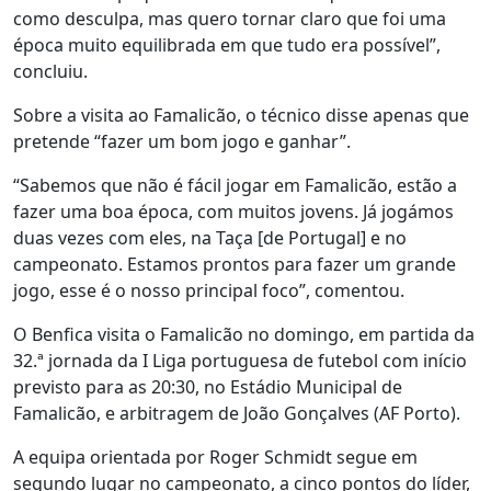
como desculpa, mas quero tornar claro que foi uma
época muito equilibrada em que tudo era possível”,
concluiu.
Sobre a visita ao Famalicão, o técnico disse apenas que
pretende “fazer um bom jogo e ganhar”.
“Sabemos que não é fácil jogar em Famalicão, estão a
fazer uma boa época, com muitos jovens. Já jogámos
duas vezes com eles, na Taça [de Portugal] e no
campeonato. Estamos prontos para fazer um grande
jogo, esse é o nosso principal foco”, comentou.
O Benfica visita o Famalicão no domingo, em partida da
32.ª jornada da I Liga portuguesa de futebol com início
previsto para as 20:30, no Estádio Municipal de
Famalicão, e arbitragem de João Gonçalves (AF Porto).
A equipa orientada por Roger Schmidt segue em
segundo lugar no campeonato, a cinco pontos do líder,