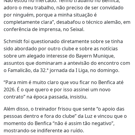
Não estou no mercado. Tenho trabalho no Benfica,
adoro o meu trabalho, não preciso de ser convidado
por ninguém, porque a minha situação é
completamente clara”, desabafou o técnico alemão, em
conferência de imprensa, no Seixal.
Schmidt foi questionado diretamente sobre se tinha
sido abordado por outro clube e sobre as notícias
sobre um alegado interesse do Bayern Munique,
assuntos que dominaram a antevisão do encontro com
o Famalicão, da 32.ª jornada da I Liga, no domingo.
“Para mim é muito claro que vou ficar no Benfica até
2026. É o que quero e por isso assinei um novo
contrato” na época passada, insistiu.
Além disso, o treinador frisou que sente “o apoio das
pessoas dentro e fora do clube” da Luz e vincou que o
momento do Benfica “não é assim tão negativo”,
mostrando-se indiferente ao ruído.