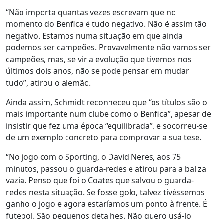
“Não importa quantas vezes escrevam que no
momento do Benfica é tudo negativo. Não é assim tão
negativo. Estamos numa situação em que ainda
podemos ser campeões. Provavelmente não vamos ser
campeões, mas, se vir a evolução que tivemos nos
últimos dois anos, não se pode pensar em mudar
tudo”, atirou o alemão.
Ainda assim, Schmidt reconheceu que “os títulos são o
mais importante num clube como o Benfica”, apesar de
insistir que fez uma época “equilibrada”, e socorreu-se
de um exemplo concreto para comprovar a sua tese.
“No jogo com o Sporting, o David Neres, aos 75
minutos, passou o guarda-redes e atirou para a baliza
vazia. Penso que foi o Coates que salvou o guarda-
redes nesta situação. Se fosse golo, talvez tivéssemos
ganho o jogo e agora estaríamos um ponto à frente. É
futebol. São pequenos detalhes. Não quero usá-lo