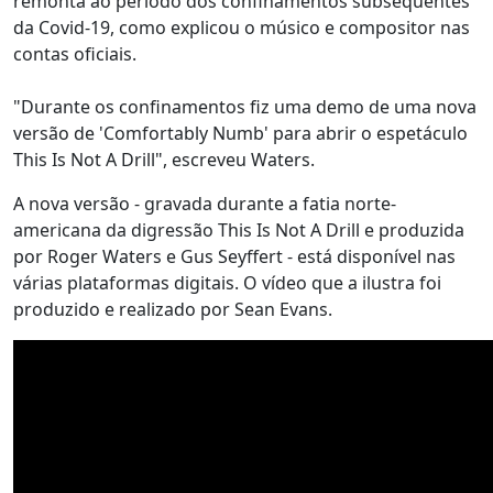
remonta ao período dos confinamentos subsequentes
da Covid-19, como explicou o músico e compositor nas
contas oficiais.
"Durante os confinamentos fiz uma demo de uma nova
versão de 'Comfortably Numb' para abrir o espetáculo
This Is Not A Drill", escreveu Waters.
A nova versão - gravada durante a fatia norte-
americana da digressão This Is Not A Drill e produzida
por Roger Waters e Gus Seyffert - está disponível nas
várias plataformas digitais. O vídeo que a ilustra foi
produzido e realizado por Sean Evans.