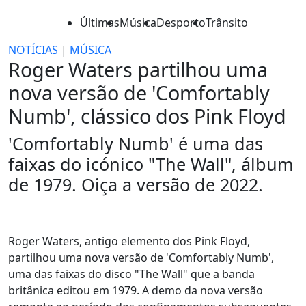
Últimas
Música
Desporto
Trânsito
NOTÍCIAS
|
MÚSICA
Roger Waters partilhou uma
nova versão de 'Comfortably
Numb', clássico dos Pink Floyd
'Comfortably Numb' é uma das
faixas do icónico "The Wall", álbum
de 1979. Oiça a versão de 2022.
Roger Waters, antigo elemento dos Pink Floyd,
partilhou uma nova versão de 'Comfortably Numb',
uma das faixas do disco "The Wall" que a banda
britânica editou em 1979. A demo da nova versão