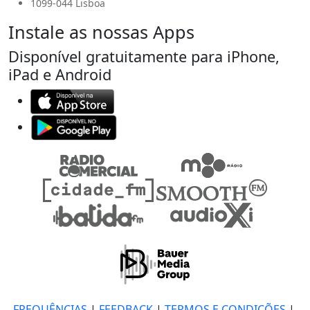
1099-044 Lisboa
Instale as nossas Apps
Disponível gratuitamente para iPhone,
iPad e Android
FREQUÊNCIAS
|
FEEDBACK
|
TERMOS E CONDIÇÕES
|