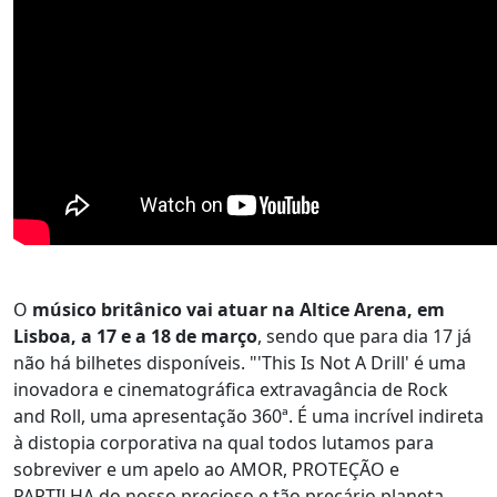
O
músico britânico vai atuar na Altice Arena, em
Lisboa, a 17 e a 18 de março
, sendo que para dia 17 já
não há bilhetes disponíveis. "'This Is Not A Drill' é uma
inovadora e cinematográfica extravagância de Rock
and Roll, uma apresentação 360ª. É uma incrível indireta
à distopia corporativa na qual todos lutamos para
sobreviver e um apelo ao AMOR, PROTEÇÃO e
PARTILHA do nosso precioso e tão precário planeta