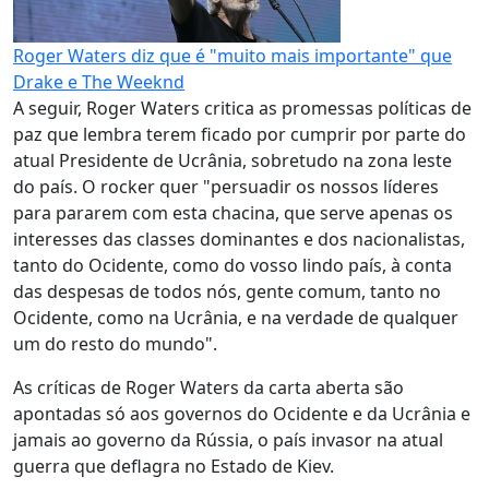
Roger Waters diz que é "muito mais importante" que
Drake e The Weeknd
A seguir, Roger Waters critica as promessas políticas de
paz que lembra terem ficado por cumprir por parte do
atual Presidente de Ucrânia, sobretudo na zona leste
do país. O rocker quer "persuadir os nossos líderes
para pararem com esta chacina, que serve apenas os
interesses das classes dominantes e dos nacionalistas,
tanto do Ocidente, como do vosso lindo país, à conta
das despesas de todos nós, gente comum, tanto no
Ocidente, como na Ucrânia, e na verdade de qualquer
um do resto do mundo".
As críticas de Roger Waters da carta aberta são
apontadas só aos governos do Ocidente e da Ucrânia e
jamais ao governo da Rússia, o país invasor na atual
guerra que deflagra no Estado de Kiev.