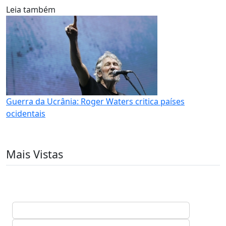
Leia também
Guerra da Ucrânia: Roger Waters critica países
ocidentais
Mais Vistas