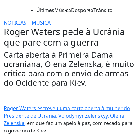
Últimas
Música
Desporto
Trânsito
NOTÍCIAS
|
MÚSICA
Roger Waters pede à Ucrânia
que pare com a guerra
Carta aberta à Primeira Dama
ucraniana, Olena Zelenska, é muito
crítica para com o envio de armas
do Ocidente para Kiev.
Roger Waters escreveu uma carta aberta à mulher do
Presidente de Ucrânia, Volodymyr Zelenskyy, Olena
Zelenska
, em que faz um apelo à paz, com recado para
o governo de Kiev.