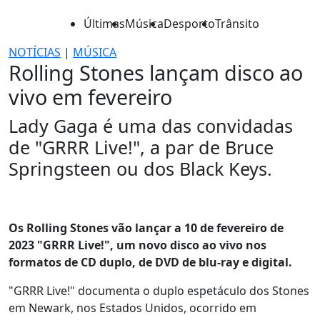
Últimas
Música
Desporto
Trânsito
NOTÍCIAS
|
MÚSICA
Rolling Stones lançam disco ao
vivo em fevereiro
Lady Gaga é uma das convidadas
de "GRRR Live!", a par de Bruce
Springsteen ou dos Black Keys.
Os Rolling Stones vão lançar a 10 de fevereiro de
2023 "GRRR Live!", um novo disco ao vivo nos
formatos de CD duplo, de DVD de blu-ray e digital.
"GRRR Live!" documenta o duplo espetáculo dos Stones
em Newark, nos Estados Unidos, ocorrido em