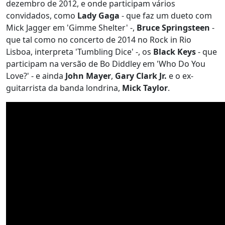
dezembro de 2012, e onde participam vários
convidados, como
Lady Gaga
- que faz um dueto com
Mick Jagger em 'Gimme Shelter' -,
Bruce Springsteen
-
que tal como no concerto de 2014 no Rock in Rio
Lisboa, interpreta 'Tumbling Dice' -, os
Black Keys
- que
participam na versão de Bo Diddley em 'Who Do You
Love?' - e ainda
John Mayer
,
Gary Clark Jr.
e o ex-
guitarrista da banda londrina,
Mick Taylor
.