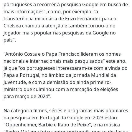
portugueses a recorrer à pesquisa Google em busca de
mais informações", como, por exemplo: "a
transferência milionária de Enzo Fernández para o
Chelsea chamou a atenção e também tornou-o no
jogador mais popular nas pesquisas da Google no
país".
"António Costa e o Papa Francisco lideram os nomes
nacionais e internacionais mais pesquisados" este ano,
já que "os portugueses interessaram-se com a vinda do
Papa a Portugal, no âmbito da Jornada Mundial da
Juventude, e com a demissão do ainda primeiro-
ministro que culminou com a marcação de eleições
para março de 2024".
Na categoria filmes, séries e programas mais populares
na pesquisa em Portugal da Google em 2023 estão
"Oppenheimer, Barbie e Rabo de Peixe", e na música
"Pedro Mafama foi o cantor português que se destacou