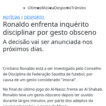
Últimas
Música
Desporto
Trânsito
NOTÍCIAS
|
DESPORTO
Ronaldo enfrenta inquérito
disciplinar por gesto obsceno
A decisão vai ser anunciada nos
próximos dias.
Cristiano Ronaldo está a ser investigado pelo Conselho
de Disciplina da Federação Saudita de futebol, por
causa de um gesto considerado "imoral".
No final do último jogo do Al-Nassr, frente ao Al Shabab,
Ronaldo teve um gesto obsceno depois ter ouvido
durante largos minutos, por parte dos adeptos da