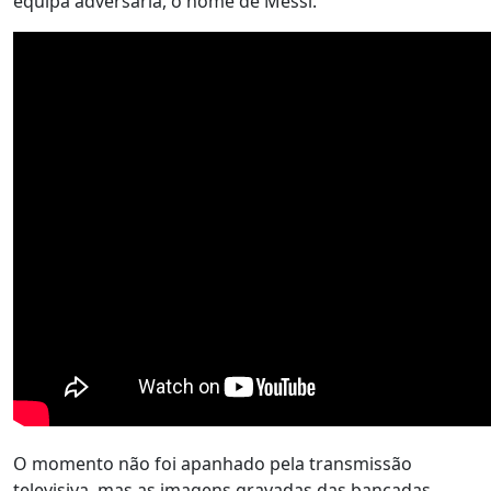
equipa adversária, o nome de Messi.
O momento não foi apanhado pela transmissão
televisiva, mas as imagens gravadas das bancadas