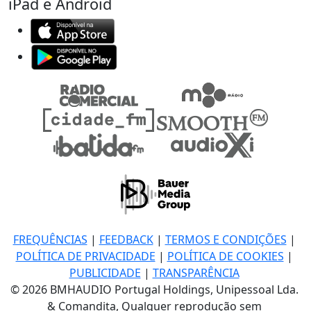
iPad e Android
FREQUÊNCIAS
|
FEEDBACK
|
TERMOS E CONDIÇÕES
|
POLÍTICA DE PRIVACIDADE
|
POLÍTICA DE COOKIES
|
PUBLICIDADE
|
TRANSPARÊNCIA
© 2026 BMHAUDIO Portugal Holdings, Unipessoal Lda.
& Comandita, Qualquer reprodução sem