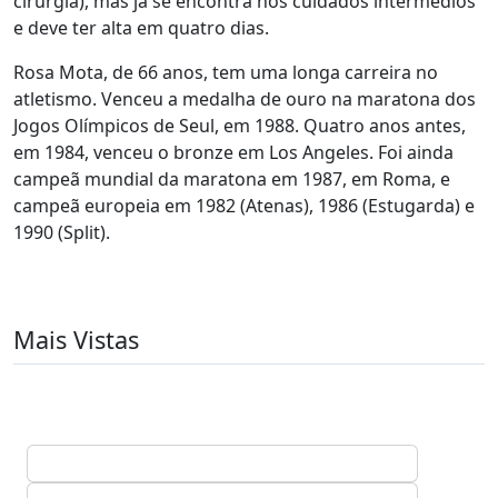
cirurgia), mas já se encontra nos cuidados intermédios
e deve ter alta em quatro dias.
Rosa Mota, de 66 anos, tem
uma longa carreira no
atletismo. Venceu a medalha de ouro na maratona dos
Jogos Olímpicos de Seul, em 1988. Quatro anos antes,
em 1984, venceu o bronze em Los Angeles. Foi ainda
campeã mundial da maratona em 1987, em Roma, e
campeã europeia em 1982 (Atenas), 1986 (Estugarda) e
1990 (Split).
Mais Vistas