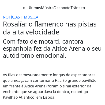
Últimas
Música
Desporto
Trânsito
NOTÍCIAS
|
MÚSICA
Rosalía: o flamenco nas pistas
da alta velocidade
Com fato de motard, cantora
espanhola fez da Altice Arena o seu
autódromo emocional.
As filas desmesuradamente longas de espectadores
que ameaçavam contornar a F.I.L. (o grande pavilhão
em frente à Altice Arena) foram o sinal exterior da
enchente que se aguardava lá dentro, no antigo
Pavilhão Atlântico, em Lisboa.