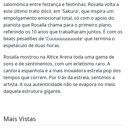
salomónica entre festança e festinhas, Rosalía volta a
este último trato dócil, em 'Sakura', que inspira um
empolgamento emocional total, só com o apoio do
pianista que Rosalía chama para o primeiro plano,
referindo os 10 anos que trabalharam juntos. É com os
beats pesadões de 'Cuuuuuuuuuute' que termina o
espetáculo de duas horas.
Rosalía mostrou na Altice Arena toda uma gama de
sons e de sentimentos, com um ecletismo raro. A
cantora espanhola é a mais inovadora estrela pop dos
tempos que correm. Por trás da estrela, sentimos a
artista. A sua autenticidade não se evapora no meio
daquela estrutura gigante.
Mais Vistas