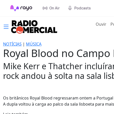
On Air
Podcasts
(cur
Ouvir
P
NOTÍCIAS
|
MÚSICA
Royal Blood no Campo
Mike Kerr e Thatcher incluír
rock andou à solta na sala lis
Os britânicos Royal Blood regressaram ontem a Portugal 
A dupla voltou à carga ao palco da sala lisboeta para mai