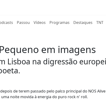
rent)
odcasts
Passou
Vídeos
Programas
Destaques
TNT
 Pequeno em imagens
am Lisboa na digressão europei
boeta.
depois de terem passado pelo palco principal do NOS Alive
s uma noite movida à energia do puro rock n' roll.