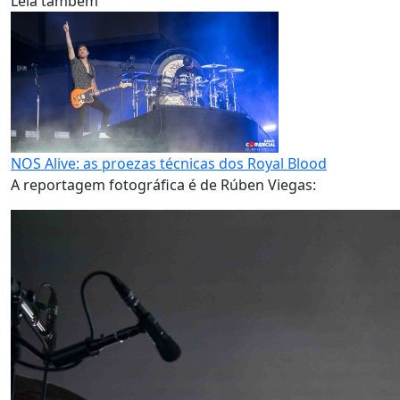
Leia também
NOS Alive: as proezas técnicas dos Royal Blood
A reportagem fotográfica é de Rúben Viegas: