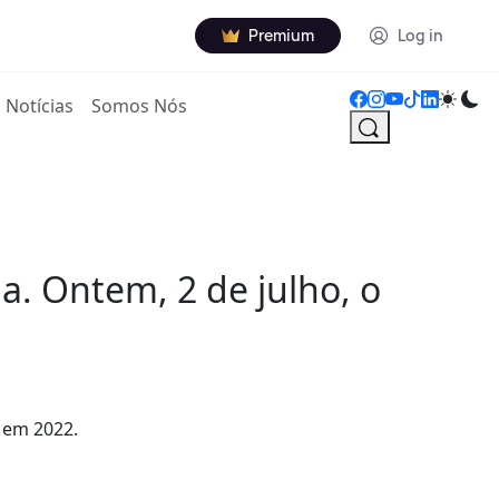
Premium
Log in
Notícias
Somos Nós
a. Ontem, 2 de julho, o
 em 2022.