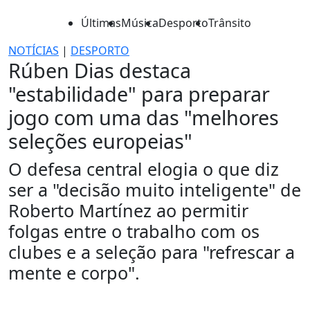
Últimas
Música
Desporto
Trânsito
NOTÍCIAS
|
DESPORTO
Rúben Dias destaca
"estabilidade" para preparar
jogo com uma das "melhores
seleções europeias"
O defesa central elogia o que diz
ser a "decisão muito inteligente" de
Roberto Martínez ao permitir
folgas entre o trabalho com os
clubes e a seleção para "refrescar a
mente e corpo".