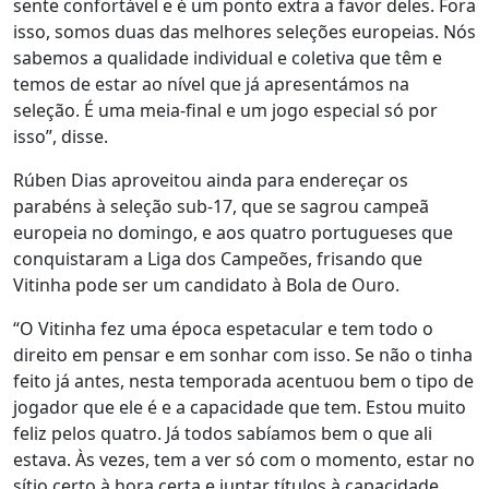
sente confortável e é um ponto extra a favor deles. Fora
isso, somos duas das melhores seleções europeias. Nós
sabemos a qualidade individual e coletiva que têm e
temos de estar ao nível que já apresentámos na
seleção. É uma meia-final e um jogo especial só por
isso”, disse.
Rúben Dias aproveitou ainda para endereçar os
parabéns à seleção sub-17, que se sagrou campeã
europeia no domingo, e aos quatro portugueses que
conquistaram a Liga dos Campeões, frisando que
Vitinha pode ser um candidato à Bola de Ouro.
“O Vitinha fez uma época espetacular e tem todo o
direito em pensar e em sonhar com isso. Se não o tinha
feito já antes, nesta temporada acentuou bem o tipo de
jogador que ele é e a capacidade que tem. Estou muito
feliz pelos quatro. Já todos sabíamos bem o que ali
estava. Às vezes, tem a ver só com o momento, estar no
sítio certo à hora certa e juntar títulos à capacidade