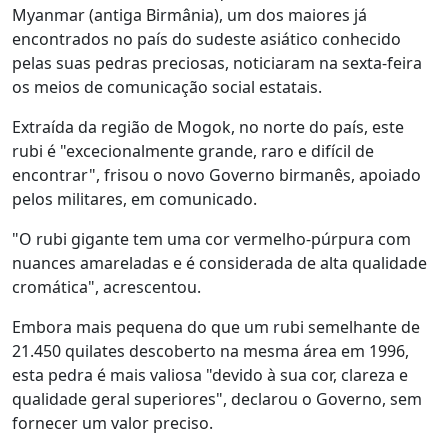
Myanmar (antiga Birmânia), um dos maiores já
encontrados no país do sudeste asiático conhecido
pelas suas pedras preciosas, noticiaram na sexta-feira
os meios de comunicação social estatais.
Extraída da região de Mogok, no norte do país, este
rubi é "excecionalmente grande, raro e difícil de
encontrar", frisou o novo Governo birmanês, apoiado
pelos militares, em comunicado.
"O rubi gigante tem uma cor vermelho-púrpura com
nuances amareladas e é considerada de alta qualidade
cromática", acrescentou.
Embora mais pequena do que um rubi semelhante de
21.450 quilates descoberto na mesma área em 1996,
esta pedra é mais valiosa "devido à sua cor, clareza e
qualidade geral superiores", declarou o Governo, sem
fornecer um valor preciso.