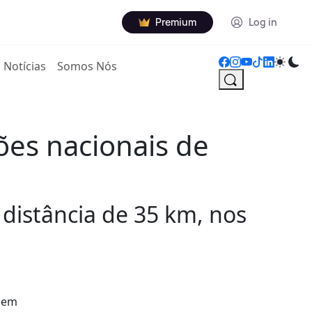
Premium
Log in
Notícias
Somos Nós
es nacionais de
 distância de 35 km, nos
a em