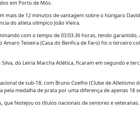
ados em Porto de Mós.
om mais de 12 minutos de vantagem sobre o húngaro David
ia do atleta olímpico João Vieira.
minando com o tempo de 03:03.36 horas, tendo garantido, 
 Amaro Teixeira (Casa do Benfica de Faro) foi o terceiro c
 Silva, do Leiria Marcha Atlética, ficaram em segundo e terc
acional de sub-18, com Bruno Coelho (Clube de Atletismo de
ta pela medalha de prata por uma diferença de apenas 18 
 que festejou os títulos nacionais de seniores e veteranas.