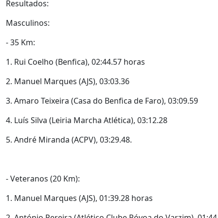
Resultados:
Masculinos:
- 35 Km:
1. Rui Coelho (Benfica), 02:44.57 horas
2. Manuel Marques (AJS), 03:03.36
3. Amaro Teixeira (Casa do Benfica de Faro), 03:09.59
4. Luís Silva (Leiria Marcha Atlética), 03:12.28
5. André Miranda (ACPV), 03:29.48.
- Veteranos (20 Km):
1. Manuel Marques (AJS), 01:39.28 horas
2. António Pereira (Atlético Clube Póvoa do Varzim), 01:44