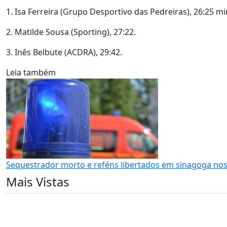
1. Isa Ferreira (Grupo Desportivo das Pedreiras), 26:25 m
2. Matilde Sousa (Sporting), 27:22.
3. Inês Belbute (ACDRA), 29:42.
Leia também
Sequestrador morto e reféns libertados em sinagoga no
Mais Vistas