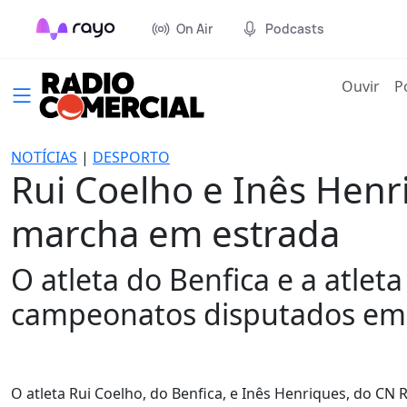
On Air
Podcasts
(cur
Ouvir
P
NOTÍCIAS
|
DESPORTO
Rui Coelho e Inês Hen
marcha em estrada
O atleta do Benfica e a atle
campeonatos disputados em 
O atleta Rui Coelho, do Benfica, e Inês Henriques, do C