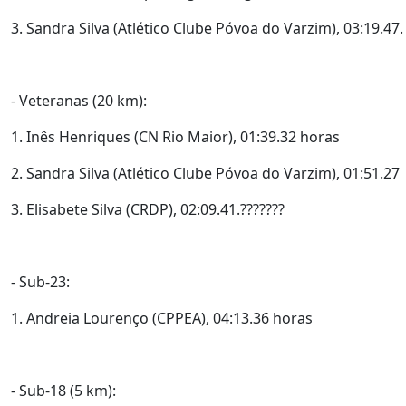
3. Sandra Silva (Atlético Clube Póvoa do Varzim), 03:19.47.
- Veteranas (20 km):
1. Inês Henriques (CN Rio Maior), 01:39.32 horas
2. Sandra Silva (Atlético Clube Póvoa do Varzim), 01:51.27
3. Elisabete Silva (CRDP), 02:09.41.???????
- Sub-23:
1. Andreia Lourenço (CPPEA), 04:13.36 horas
- Sub-18 (5 km):