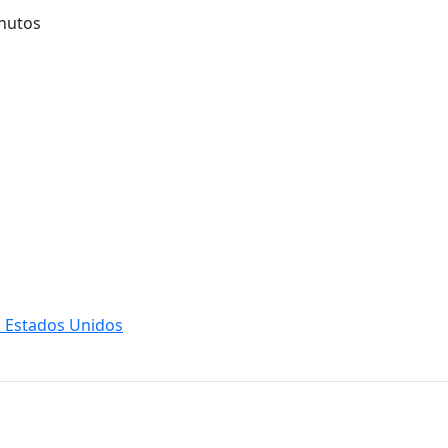
inutos
s Estados Unidos