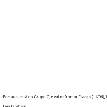
Portugal está no Grupo C, e vai defrontar França (11/06), 
Leia também