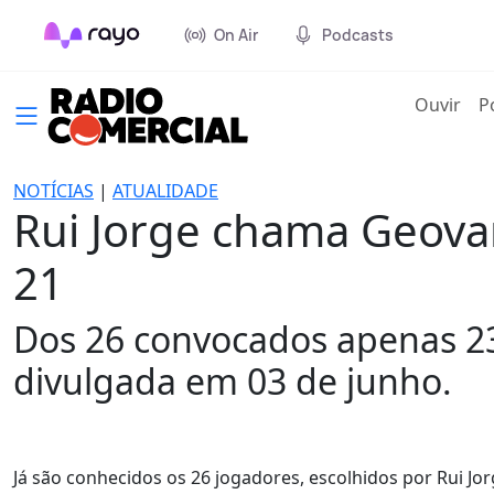
On Air
Podcasts
(cur
Ouvir
P
NOTÍCIAS
|
ATUALIDADE
Rui Jorge chama Geova
21
Dos 26 convocados apenas 23 
divulgada em 03 de junho.
Já são conhecidos os 26 jogadores, escolhidos por Rui Jor