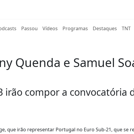
rent)
odcasts
Passou
Vídeos
Programas
Destaques
TNT
ny Quenda e Samuel Soa
irão compor a convocatória de
ge, que irão representar Portugal no Euro Sub-21, que se re