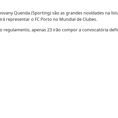
eovany Quenda (Sporting) são as grandes novidades na list
 irá representar o FC Porto no Mundial de Clubes.
o regulamento, apenas 23 irão compor a convocatória defin