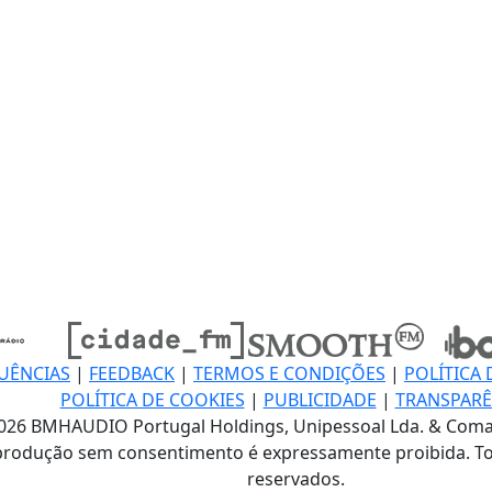
UÊNCIAS
|
FEEDBACK
|
TERMOS E CONDIÇÕES
|
POLÍTICA 
POLÍTICA DE COOKIES
|
PUBLICIDADE
|
TRANSPARÊ
026 BMHAUDIO Portugal Holdings, Unipessoal Lda. & Coma
produção sem consentimento é expressamente proibida. To
reservados.