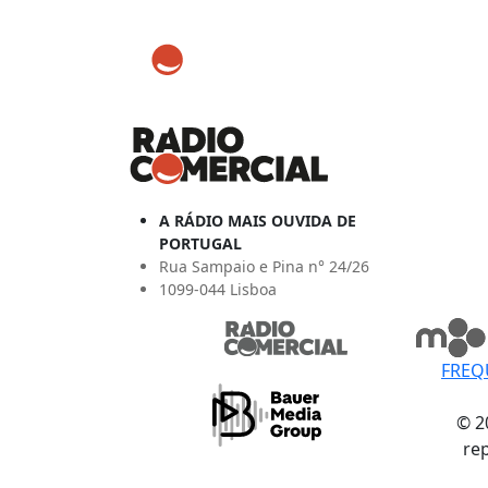
A RÁDIO MAIS OUVIDA DE
PORTUGAL
Rua Sampaio e Pina n° 24/26
1099-044 Lisboa
FREQ
© 2
re