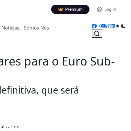
Premium
Log in
Notícias
Somos Nós
res para o Euro Sub-
finitiva, que será
alizar de