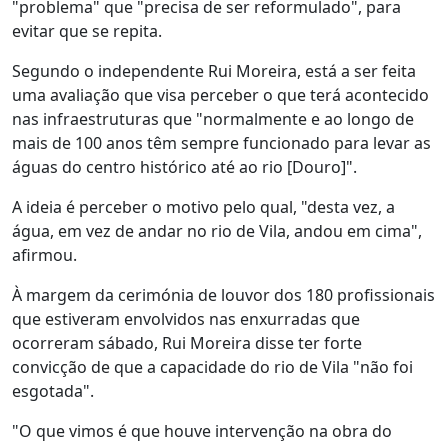
"problema" que "precisa de ser reformulado", para
evitar que se repita.
Segundo o independente Rui Moreira, está a ser feita
uma avaliação que visa perceber o que terá acontecido
nas infraestruturas que "normalmente e ao longo de
mais de 100 anos têm sempre funcionado para levar as
águas do centro histórico até ao rio [Douro]".
A ideia é perceber o motivo pelo qual, "desta vez, a
água, em vez de andar no rio de Vila, andou em cima",
afirmou.
À margem da cerimónia de louvor dos 180 profissionais
que estiveram envolvidos nas enxurradas que
ocorreram sábado, Rui Moreira disse ter forte
convicção de que a capacidade do rio de Vila "não foi
esgotada".
"O que vimos é que houve intervenção na obra do