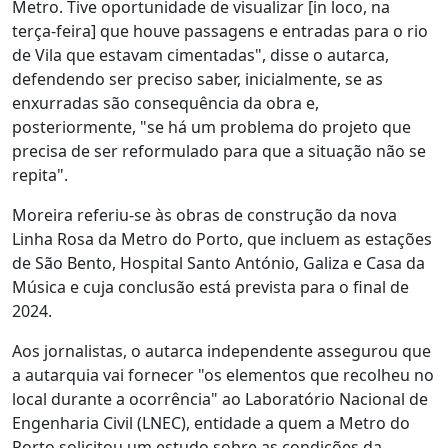
Metro. Tive oportunidade de visualizar [in loco, na
terça-feira] que houve passagens e entradas para o rio
de Vila que estavam cimentadas", disse o autarca,
defendendo ser preciso saber, inicialmente, se as
enxurradas são consequência da obra e,
posteriormente, "se há um problema do projeto que
precisa de ser reformulado para que a situação não se
repita".
Moreira referiu-se às obras de construção da nova
Linha Rosa da Metro do Porto, que incluem as estações
de São Bento, Hospital Santo António, Galiza e Casa da
Música e cuja conclusão está prevista para o final de
2024.
Aos jornalistas, o autarca independente assegurou que
a autarquia vai fornecer "os elementos que recolheu no
local durante a ocorrência" ao Laboratório Nacional de
Engenharia Civil (LNEC), entidade a quem a Metro do
Porto solicitou um estudo sobre as condições da