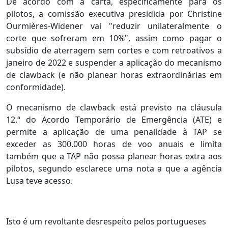
De acordo com a carta, especificamente para os
pilotos, a comissão executiva presidida por Christine
Ourmières-Widener vai "reduzir unilateralmente o
corte que sofreram em 10%", assim como pagar o
subsídio de aterragem sem cortes e com retroativos a
janeiro de 2022 e suspender a aplicação do mecanismo
de clawback (e não planear horas extraordinárias em
conformidade).
O mecanismo de clawback está previsto na cláusula
12.ª do Acordo Temporário de Emergência (ATE) e
permite a aplicação de uma penalidade à TAP se
exceder as 300.000 horas de voo anuais e limita
também que a TAP não possa planear horas extra aos
pilotos, segundo esclarece uma nota a que a agência
Lusa teve acesso.
Isto é um revoltante desrespeito pelos portugueses