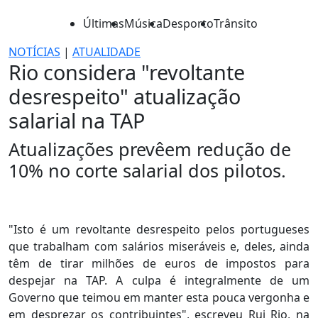
Últimas
Música
Desporto
Trânsito
NOTÍCIAS
|
ATUALIDADE
Rio considera "revoltante
desrespeito" atualização
salarial na TAP
Atualizações prevêem redução de
10% no corte salarial dos pilotos.
"Isto é um revoltante desrespeito pelos portugueses
que trabalham com salários miseráveis e, deles, ainda
têm de tirar milhões de euros de impostos para
despejar na TAP. A culpa é integralmente de um
Governo que teimou em manter esta pouca vergonha e
em desprezar os contribuintes", escreveu Rui Rio, na