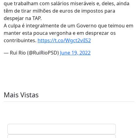
que trabalham com salários miseráveis e, deles, ainda
têm de tirar milhões de euros de impostos para
despejar na TAP.
A culpa é integralmente de um Governo que teimou em
manter esta pouca vergonha e em desprezar os
contribuintes.
https://t.co/Wgct2viIS2
— Rui Rio (@RuiRioPSD)
June 19, 2022
Mais Vistas